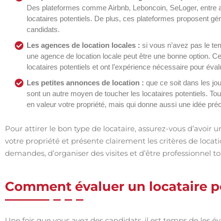
Des plateformes comme Airbnb, Leboncoin, SeLoger, entre a
locataires potentiels. De plus, ces plateformes proposent géné
candidats.
Les agences de location locales :
si vous n’avez pas le tem
une agence de location locale peut être une bonne option.
locataires potentiels et ont l’expérience nécessaire pour évalu
Les petites annonces de location :
que ce soit dans les jo
sont un autre moyen de toucher les locataires potentiels. To
en valeur votre propriété, mais qui donne aussi une idée préc
Pour attirer le bon type de locataire, assurez-vous d’avoir 
votre propriété et présente clairement les critères de loc
demandes, d’organiser des visites et d’être professionnel t
Comment évaluer un locataire po
Une fois que vous avez des candidats, il est temps de les é