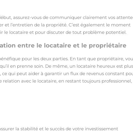
e début, assurez-vous de communiquer clairement vos attente
r et l’entretien de la propriété. C’est également le moment
r le locataire et pour discuter de tout problème potentiel.
ation entre le locataire et le propriétaire
 bénéfique pour les deux parties. En tant que propriétaire, vo
et qu’il en prenne soin. De même, un locataire heureux est plu
, ce qui peut aider à garantir un flux de revenus constant po
relation avec le locataire, en restant toujours professionnel,
assurer la stabilité et le succès de votre investissement