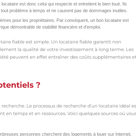
cataire est donc celui qui respecte et entretient le bien loué. Ils
lent tout problème à temps et ne causent pas de dommages inutiles.
lèmes pour les propriétaires. Par conséquent, un bon locataire est
rique démontrable de stabilité financière et d’emploi.
taire fiable est simple. Un locataire fiable garantit non
alement la qualité de votre investissement à long terme. Les
iété peuvent en effet entraîner des coûts supplémentaires e
otentiels ?
recherche. Le processus de recherche d’un locataire idéal es
ent en temps et en ressources. Voici quelques sources où vou
mbreuses personnes cherchent des logements à louer sur Internet.