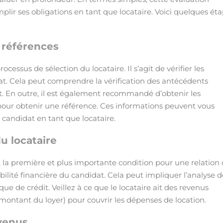
emplir ses obligations en tant que locataire. Voici quelques ét
 références
cessus de sélection du locataire. Il s’agit de vérifier les
at. Cela peut comprendre la vérification des antécédents
dit. En outre, il est également recommandé d’obtenir les
 pour obtenir une référence. Ces informations peuvent vous
candidat en tant que locataire.
u locataire
t la première et plus importante condition pour une relation
tabilité financière du candidat. Cela peut impliquer l’analyse d
que de crédit. Veillez à ce que le locataire ait des revenus
 montant du loyer) pour couvrir les dépenses de location.
evenus