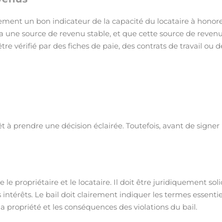
galement un bon indicateur de la capacité du locataire à honor
 a une source de revenu stable, et que cette source de reven
tre vérifié par des fiches de paie, des contrats de travail ou d
t à prendre une décision éclairée. Toutefois, avant de signer 
le propriétaire et le locataire. Il doit être juridiquement sol
intérêts. Le bail doit clairement indiquer les termes essentie
a propriété et les conséquences des violations du bail.