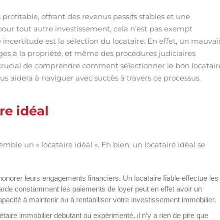
 profitable, offrant des revenus passifs stables et une
our tout autre investissement, cela n’est pas exempt
 incertitude est la sélection du locataire. En effet, un mauvai
s à la propriété, et même des procédures judiciaires
c crucial de comprendre comment sélectionner le bon locatair
us aidera à naviguer avec succès à travers ce processus.
re idéal
le un « locataire idéal ». Eh bien, un locataire idéal se
norer leurs engagements financiers. Un locataire fiable effectue les
etarde constamment les paiements de loyer peut en effet avoir un
 capacité à maintenir ou à rentabiliser votre investissement immobilier.
iétaire immobilier débutant ou expérimenté, il n’y a rien de pire que