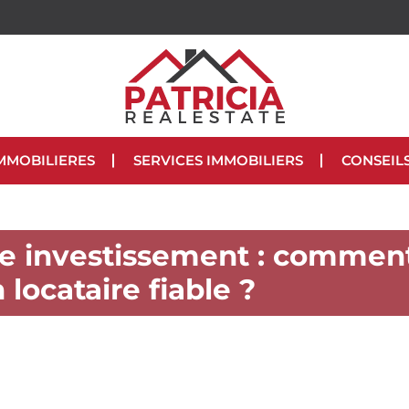
MMOBILIERES
SERVICES IMMOBILIERS
CONSEIL
otre investissement : commen
 locataire fiable ?