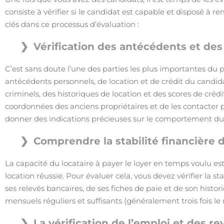
consiste à vérifier si le candidat est capable et disposé à r
clés dans ce processus d’évaluation :
Vérification des antécédents et des
C’est sans doute l’une des parties les plus importantes du pro
antécédents personnels, de location et de crédit du candid
criminels, des historiques de location et des scores de cré
coordonnées des anciens propriétaires et de les contacter
donner des indications précieuses sur le comportement du 
Comprendre la stabilité financière d
La capacité du locataire à payer le loyer en temps voulu es
location réussie. Pour évaluer cela, vous devez vérifier la s
ses relevés bancaires, de ses fiches de paie et de son histori
mensuels réguliers et suffisants (généralement trois fois le
La vérification de l’emploi et des r