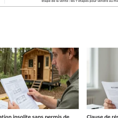
Etape de la vente : les 7 étapes pour vendre au m
ation insolite sans permis de
Clause de rés