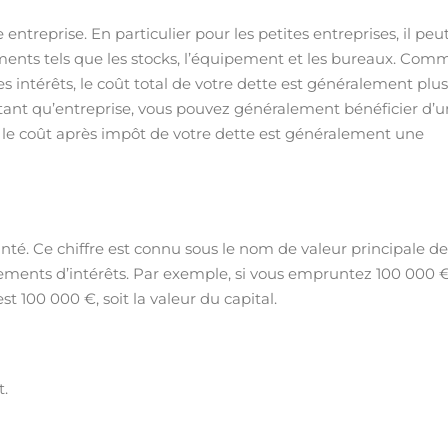
treprise. En particulier pour les petites entreprises, il peu
éments tels que les stocks, l’équipement et les bureaux. Com
s intérêts, le coût total de votre dette est généralement plus
ant qu’entreprise, vous pouvez généralement bénéficier d’
nsi, le coût après impôt de votre dette est généralement une
té. Ce chiffre est connu sous le nom de valeur principale de
aiements d’intérêts. Par exemple, si vous empruntez 100 000 
t 100 000 €, soit la valeur du capital.
t.