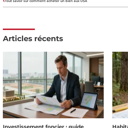
Tout savoir sur comment acheter un bien aux USA
Articles récents
Investissement foncier : guide
Habit