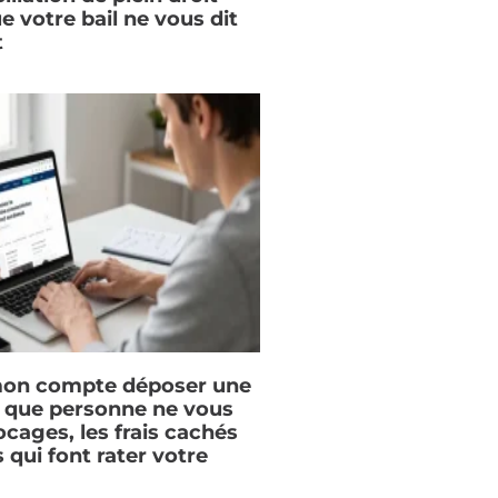
ue votre bail ne vous dit
t
on compte déposer une
e que personne ne vous
locages, les frais cachés
s qui font rater votre