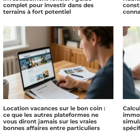
complet pour investir dans des
constr
terrains à fort potentiel
conna
Location vacances sur le bon coin :
Calcul
ce que les autres plateformes ne
immob
vous diront jamais sur les vraies
simul
bonnes affaires entre particuliers
spéci