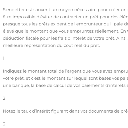
S’endetter est souvent un moyen nécessaire pour créer une en
être impossible d’éviter de contracter un prêt pour des él
presque tous les prêts exigent de l’emprunteur qu’il paie de
élevé que le montant que vous empruntez réellement. En t
déduction fiscale pour les frais d’intérêt de votre prêt. Ai
meilleure représentation du coût réel du prêt.
1
Indiquez le montant total de l’argent que vous avez emprun
votre prêt, et c’est le montant sur lequel sont basés vos p
une banque, la base de calcul de vos paiements d’intérêts es
2
Notez le taux d’intérêt figurant dans vos documents de prê
3