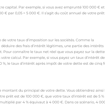
otre capital. Par exemple, si vous avez emprunté 100 000 € et
00 € par 0,05 = 5 000 €. Il s’agit du coût annuel de votre prêt
e de votre taux d’imposition sur les sociétés. Comme la
 déduire des frais d’intérêt légitimes, une partie des intérêts
. Pour connaître le taux net réel que vous payez sur la dette
votre calcul. Par exemple, si vous payez un taux d’intérêt de
 %, le taux d’intérêt après impôt de votre dette est de cinq f
le montant du principal de votre dette. Vous obtiendrez ainsi 
tre prêt est de 100 000 €, que votre taux d’intérêt est de 5 %
multiplié par 4 % équivaut à 4 000 €. Dans ce scénario, 4 00