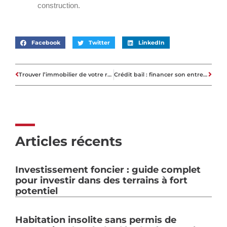
construction.
Facebook
Twitter
LinkedIn
Trouver l’immobilier de votre rêve à Bastia
Crédit bail : financer son entreprise grâce au crédit bail
Articles récents
Investissement foncier : guide complet
pour investir dans des terrains à fort
potentiel
Habitation insolite sans permis de