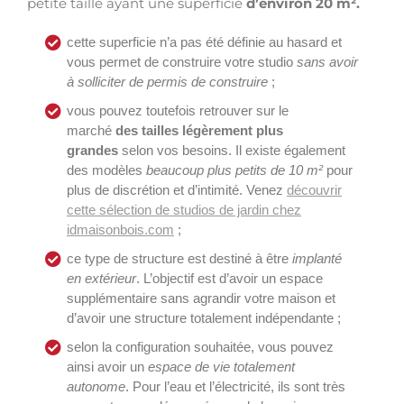
petite taille ayant une superficie
d’environ 20 m².
cette superficie n’a pas été définie au hasard et
vous permet de construire votre studio
sans avoir
à solliciter de permis de construire
;
vous pouvez toutefois retrouver sur le
marché
des tailles légèrement plus
grandes
selon vos besoins. Il existe également
des modèles
beaucoup plus petits de 10 m²
pour
plus de discrétion et d’intimité. Venez
découvrir
cette sélection de studios de jardin chez
idmaisonbois.com
;
ce type de structure est destiné à être
implanté
en extérieur
. L’objectif est d’avoir un espace
supplémentaire sans agrandir votre maison et
d’avoir une structure totalement indépendante ;
selon la configuration souhaitée, vous pouvez
ainsi avoir un
espace de vie totalement
autonome
. Pour l’eau et l’électricité, ils sont très