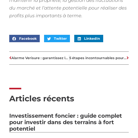
maintenir la propriété, la gestion des fluctuations
du marché et l’attente potentielle pour réaliser des
profits plus importants à terme.
Facebook
Twitter
LinkedIn
Alarme Verisure : garantissez la sécurité de votre foyer
5 étapes incontournables pour signaler efficacement un changement d’adresse dans l’immobilier
Articles récents
Investissement foncier : guide complet
pour investir dans des terrains à fort
potentiel