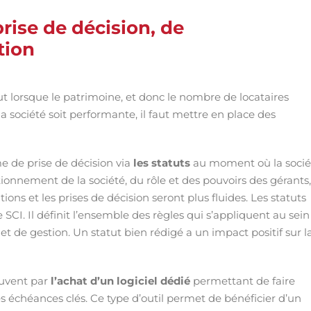
rise de décision, de
tion
ut lorsque le patrimoine, et donc le nombre de locataires
la société soit performante, il faut mettre en place des
e de prise de décision via
les statuts
au moment où la socié
ctionnement de la société, du rôle et des pouvoirs des gérants
ions et les prises de décision seront plus fluides. Les statuts
SCI. Il définit l’ensemble des règles qui s’appliquent au sein
et de gestion. Un statut bien rédigé a un impact positif sur l
ouvent par
l’achat d’un logiciel dédié
permettant de faire
es échéances clés. Ce type d’outil permet de bénéficier d’un