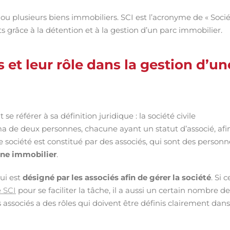
ou plusieurs biens immobiliers. SCI est l’acronyme de « Soci
ts grâce à la détention et à la gestion d’un parc immobilier.
 et leur rôle dans la gestion d’un
se référer à sa définition juridique : la société civile
a de deux personnes, chacune ayant un statut d’associé, afi
e société est constitué par des associés, qui sont des personn
ine immobilier
.
ui est
désigné par les associés afin de gérer la société
. Si c
e SCI
pour se faciliter la tâche, il a aussi un certain nombre de
 associés a des rôles qui doivent être définis clairement dan