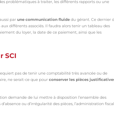
problématiques à traiter, les différents rapports ou une
 aussi par
une communication fluide
du gérant. Ce dernier d
ux différents associés. Il faudra alors tenir un tableau des
aiement du loyer, la date de ce paiement, ainsi que les
r SCI
requiert pas de tenir une comptabilité très avancée ou de
re, ne serait-ce que pour
conserver les pièces justificative
tration demande de lui mettre à disposition l’ensemble des
s d’absence ou d’irrégularité des pièces, l’administration fisca