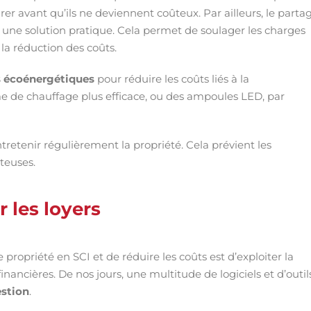
rer avant qu’ils ne deviennent coûteux. Par ailleurs, le parta
 une solution pratique. Cela permet de soulager les charges
la réduction des coûts.
s écoénergétiques
pour réduire les coûts liés à la
e de chauffage plus efficace, ou des ampoules LED, par
entretenir régulièrement la propriété. Cela prévient les
teuses.
r les loyers
propriété en SCI et de réduire les coûts est d’exploiter la
inancières. De nos jours, une multitude de logiciels et d’outil
estion
.