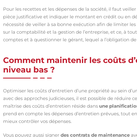
Pour les recettes et les dépenses de la société, il faut veill
pièce justificative et indiquer le montant en crédit ou en d
nécessité de veiller à sa bonne exécution afin de limiter les
sur la comptabilité et la gestion de l’entreprise, et ce, à 
comptes et à questionner le gérant, lequel a l’obligation d
Comment maintenir les coûts d’e
niveau bas ?
Optimiser les coûts d’entretien d’une propriété au sein d’un
avec des approches judicieuses, il est possible de réduire c
maîtrise des coûts d’entretien réside dans
une planificati
prend en compte les dépenses d’entretien prévues, tout en
mieux contrôler vos dépenses.
Vous pouvez aussi signer
des contrats de maintenance
ave