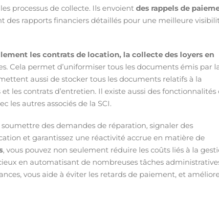
les processus de collecte. Ils envoient
des rappels de paiem
nt des rapports financiers détaillés pour une meilleure visibili
ilement les contrats de location, la collecte des loyers en
res. Cela permet d’uniformiser tous les documents émis par l
mettent aussi de stocker tous les documents relatifs à la
 et les contrats d’entretien. Il existe aussi des fonctionnalités
c les autres associés de la SCI.
our soumettre des demandes de réparation, signaler des
cation et garantissez une réactivité accrue en matière de
s
, vous pouvez non seulement réduire les coûts liés à la gest
écieux en automatisant de nombreuses tâches administrative
nances, vous aide à éviter les retards de paiement, et amélior