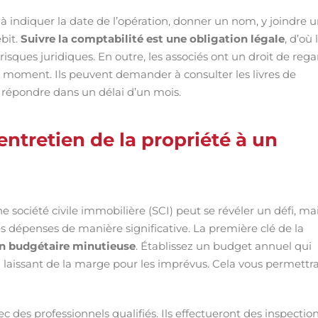
er à indiquer la date de l’opération, donner un nom, y joindre 
ébit.
Suivre la comptabilité est une obligation légale
, d’où 
 risques juridiques. En outre, les associés ont un droit de rega
tout moment. Ils peuvent demander à consulter les livres de
e répondre dans un délai d’un mois.
ntretien de la propriété à un
e société civile immobilière (SCI) peut se révéler un défi, ma
es dépenses de manière significative. La première clé de la
on budgétaire minutieuse
. Établissez un budget annuel qui
 laissant de la marge pour les imprévus. Cela vous permettr
c des professionnels qualifiés. Ils effectueront des inspectio