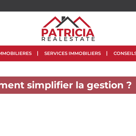
MMOBILIERES
SERVICES IMMOBILIERS
CONSEIL
ment simplifier la gestion ?