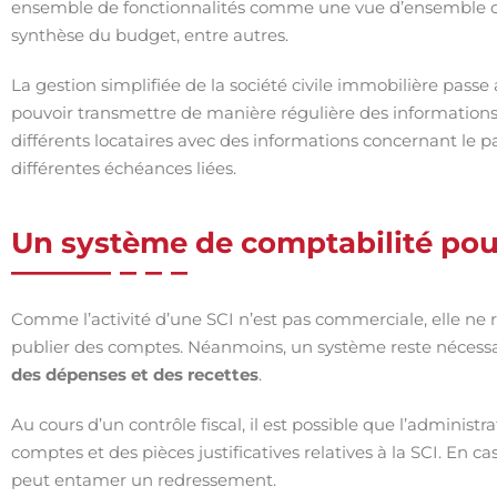
ensemble de fonctionnalités comme une vue d’ensemble des 
synthèse du budget, entre autres.
La gestion simplifiée de la société civile immobilière passe
pouvoir transmettre de manière régulière des informations a
différents locataires avec des informations concernant le p
différentes échéances liées.
Un système de comptabilité pou
Comme l’activité d’une SCI n’est pas commerciale, elle ne 
publier des comptes. Néanmoins, un système reste nécessai
des dépenses et des recettes
.
Au cours d’un contrôle fiscal, il est possible que l’adminis
comptes et des pièces justificatives relatives à la SCI. En ca
peut entamer un redressement.