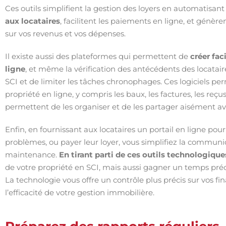
Ces outils simplifient la gestion des loyers en automatisant 
aux locataires
, facilitent les paiements en ligne, et génère
sur vos revenus et vos dépenses.
Il existe aussi des plateformes qui permettent de
créer fac
ligne
, et même la vérification des antécédents des locatai
SCI et de limiter les tâches chronophages. Ces logiciels per
propriété en ligne, y compris les baux, les factures, les reçus
permettent de les organiser et de les partager aisément ave
Enfin, en fournissant aux locataires un portail en ligne p
problèmes, ou payer leur loyer, vous simplifiez la communi
maintenance.
En tirant parti de ces outils technologique
de votre propriété en SCI, mais aussi gagner un temps pr
La technologie vous offre un contrôle plus précis sur vos fi
l’efficacité de votre gestion immobilière.