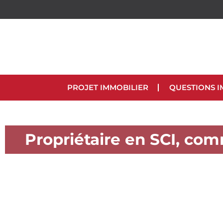
PROJET IMMOBILIER
QUESTIONS I
Propriétaire en SCI, com