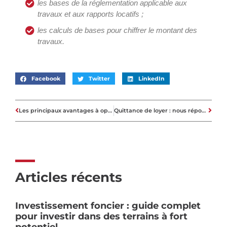
les bases de la réglementation applicable aux
travaux et aux rapports locatifs ;
les calculs de bases pour chiffrer le montant des
travaux.
Facebook
Twitter
LinkedIn
Les principaux avantages à opter pour la résidence étudiante à Lille
Quittance de loyer : nous répondons à vos questions !
Articles récents
Investissement foncier : guide complet
pour investir dans des terrains à fort