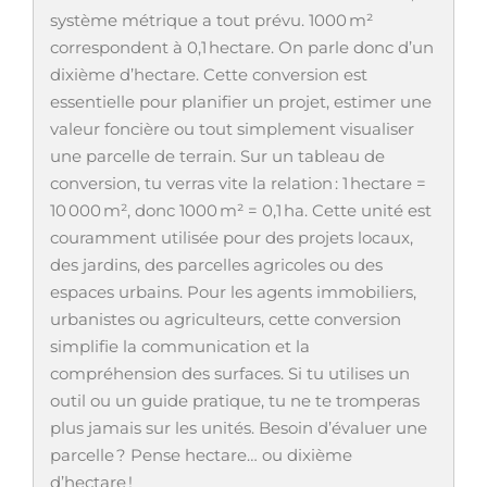
système métrique a tout prévu. 1000 m²
correspondent à 0,1 hectare. On parle donc d’un
dixième d’hectare. Cette conversion est
essentielle pour planifier un projet, estimer une
valeur foncière ou tout simplement visualiser
une parcelle de terrain. Sur un tableau de
conversion, tu verras vite la relation : 1 hectare =
10 000 m², donc 1000 m² = 0,1 ha. Cette unité est
couramment utilisée pour des projets locaux,
des jardins, des parcelles agricoles ou des
espaces urbains. Pour les agents immobiliers,
urbanistes ou agriculteurs, cette conversion
simplifie la communication et la
compréhension des surfaces. Si tu utilises un
outil ou un guide pratique, tu ne te tromperas
plus jamais sur les unités. Besoin d’évaluer une
parcelle ? Pense hectare… ou dixième
d’hectare !