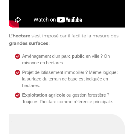
L’hectare
s’est imposé car il facilite la mesure des
grandes surfaces
:
Aménagement d’un
parc public
en ville ? On
raisonne en hectares.
Projet de lotissement immobilier ? Même logique :
la surface du terrain de base est indiquée en
hectares.
Exploitation agricole
ou gestion forestière ?
Toujours l’hectare comme référence principale.