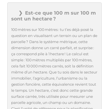
Est-ce que 100 m sur 100 m
sont un hectare ?
100 mètres sur 100 mètres : tu t’es déjà posé la
question en visualisant un terrain ou un plan de
parcelle ? Dans le système métrique, cette
dimension donne un carré parfait, et surprise :
ça correspond pile à 1 hectare ! Le calcul est
simple : 100 mètres multipliés par 100 mètres,
cela fait 10 000 mètres carrés, soit la définition
même d’un hectare. Que tu sois dans le secteur
immobilier, l’agriculture, l’urbanisme ou la
gestion foncière, cette équivalence revient tout
le temps. Un hectare, c’est donc cette grande
surface carrée, très utilisée pour mesurer une
parcelle agricole, un champ ou un domaine.
C’est l’unité de référence pour la planification