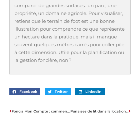
comparer de grandes surfaces : un parc, une
propriété, un domaine agricole. Pour visualiser,
retiens que le terrain de foot est une bonne
illustration pour comprendre ce que représente
un hectare dans la pratique, mais il manque
souvent quelques mètres carrés pour coller pile
à cette dimension. Utile pour la planification ou
la gestion foncière, non ?
Facebook
Twitter
LinkedIn
Foncia Mon Compte : comment optimiser votre gestion immobilière ?
Punaises de lit dans la location : solutions éprouvées pour protéger votre bien et rassurer vos locataires