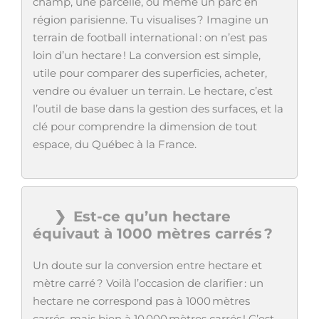
champ, une parcelle, ou même un parc en
région parisienne. Tu visualises ? Imagine un
terrain de football international : on n’est pas
loin d’un hectare ! La conversion est simple,
utile pour comparer des superficies, acheter,
vendre ou évaluer un terrain. Le hectare, c’est
l’outil de base dans la gestion des surfaces, et la
clé pour comprendre la dimension de tout
espace, du Québec à la France.
Est-ce qu’un hectare
équivaut à 1000 mètres carrés ?
Un doute sur la conversion entre hectare et
mètre carré ? Voilà l’occasion de clarifier : un
hectare ne correspond pas à 1000 mètres
carrés, mais bien à 10 000 mètres carrés ! C’est