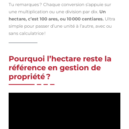
Tu remarques ? Chaque conversion s’appuie sur
une multiplication ou une division par dix.
Un
hectare, c’est 100 ares, ou 10 000 centiares.
Ultra
simple pour passer d’une unité à l’autre, avec ou
sans calculatrice !
Pourquoi l’hectare reste la
référence en gestion de
propriété ?