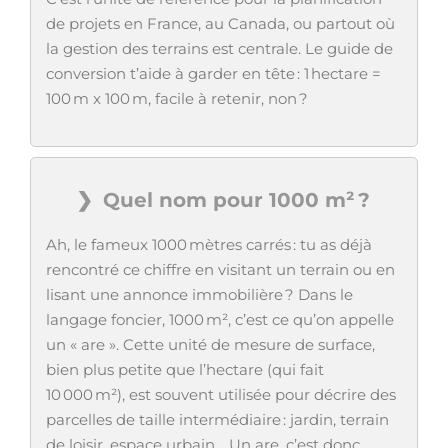
de projets en France, au Canada, ou partout où
la gestion des terrains est centrale. Le guide de
conversion t’aide à garder en tête : 1 hectare =
100 m x 100 m, facile à retenir, non ?
Quel nom pour 1000 m² ?
Ah, le fameux 1000 mètres carrés : tu as déjà
rencontré ce chiffre en visitant un terrain ou en
lisant une annonce immobilière ? Dans le
langage foncier, 1000 m², c’est ce qu’on appelle
un « are ». Cette unité de mesure de surface,
bien plus petite que l’hectare (qui fait
10 000 m²), est souvent utilisée pour décrire des
parcelles de taille intermédiaire : jardin, terrain
de loisir, espace urbain… Un are, c’est donc