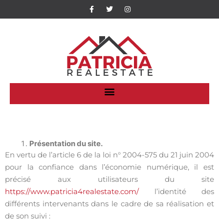
Présentation du site.
En vertu de l’article 6 de la loi n° 2004-575 du 21 juin 2004
pour la confiance dans l’économie numérique, il est
précisé aux utilisateurs du site
https://www.patricia4realestate.com/
l’identité des
différents intervenants dans le cadre de sa réalisation et
de son suivi :