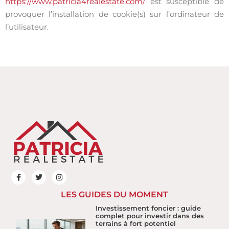
https://www.patricia4realestate.com/
est susceptible de
provoquer l’installation de cookie(s) sur l’ordinateur de
l’utilisateur.
LES GUIDES DU MOMENT
Investissement foncier : guide
complet pour investir dans des
terrains à fort potentiel