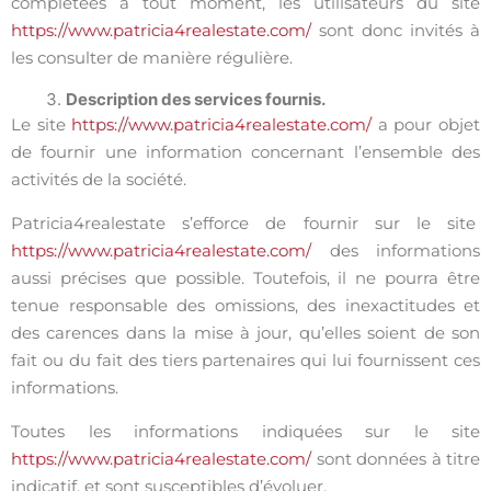
complétées à tout moment, les utilisateurs du site
https://www.patricia4realestate.com/
sont donc invités à
les consulter de manière régulière.
Description des services fournis.
Le site
https://www.patricia4realestate.com/
a pour objet
de fournir une information concernant l’ensemble des
activités de la société.
Patricia4realestate s’efforce de fournir sur le site
https://www.patricia4realestate.com/
des informations
aussi précises que possible. Toutefois, il ne pourra être
tenue responsable des omissions, des inexactitudes et
des carences dans la mise à jour, qu’elles soient de son
fait ou du fait des tiers partenaires qui lui fournissent ces
informations.
Toutes les informations indiquées sur le site
https://www.patricia4realestate.com/
sont données à titre
indicatif, et sont susceptibles d’évoluer.