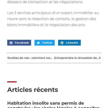
dossiers de transaction et les négociations.
Les 3 services principaux d’un expert immobilier au
Havre sont la rédaction de contrats, la gestion des
biens immobiliers et la négociation des prix.
Facebook
Twitter
LinkedIn
crottes de rats : comment reconnaître les crottes de rats ?
Entreprendre la rénovation de sa salle de bain en 3 étapes
Articles récents
Habitation insolite sans permis de