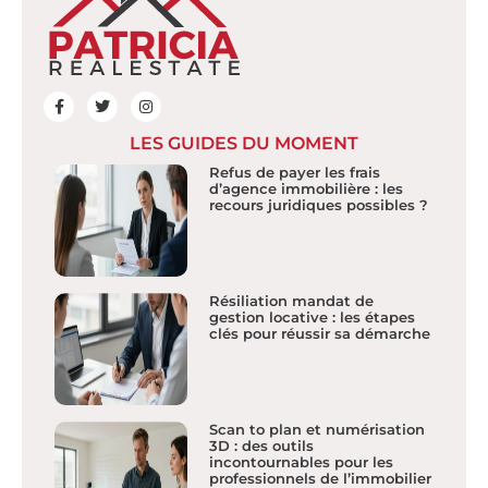
LES GUIDES DU MOMENT
Refus de payer les frais
d’agence immobilière : les
recours juridiques possibles ?
Résiliation mandat de
gestion locative : les étapes
clés pour réussir sa démarche
Scan to plan et numérisation
3D : des outils
incontournables pour les
professionnels de l’immobilier