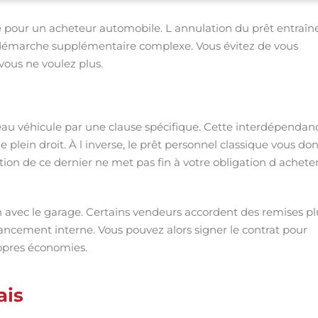
ste pour un acheteur automobile. L annulation du prêt entraîn
démarche supplémentaire complexe. Vous évitez de vous
vous ne voulez plus.
uveau véhicule par une clause spécifique. Cette interdépendan
 de plein droit. À l inverse, le prêt personnel classique vous do
liation de ce dernier ne met pas fin à votre obligation d acheter
n avec le garage. Certains vendeurs accordent des remises pl
nancement interne. Vous pouvez alors signer le contrat pour
propres économies.
ais