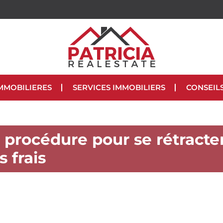
MMOBILIERES
SERVICES IMMOBILIERS
CONSEIL
a procédure pour se rétracte
s frais