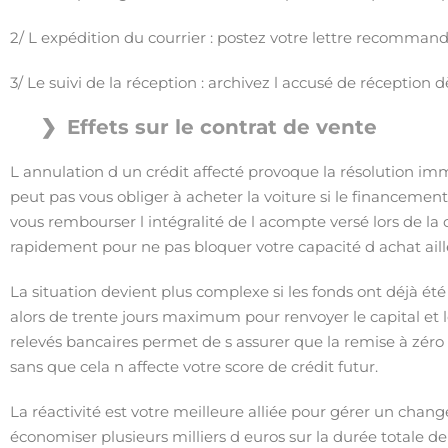
2/ L expédition du courrier : postez votre lettre recommand
3/ Le suivi de la réception : archivez l accusé de réception d
Effets sur le contrat de vente
L annulation d un crédit affecté provoque la résolution im
peut pas vous obliger à acheter la voiture si le financement
vous rembourser l intégralité de l acompte versé lors de l
rapidement pour ne pas bloquer votre capacité d achat aill
La situation devient plus complexe si les fonds ont déjà é
alors de trente jours maximum pour renvoyer le capital et l
relevés bancaires permet de s assurer que la remise à zéro d
sans que cela n affecte votre score de crédit futur.
La réactivité est votre meilleure alliée pour gérer un ch
économiser plusieurs milliers d euros sur la durée totale d