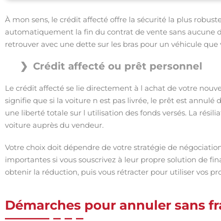
À mon sens, le crédit affecté offre la sécurité la plus robu
automatiquement la fin du contrat de vente sans aucune 
retrouver avec une dette sur les bras pour un véhicule que 
Crédit affecté ou prêt personnel
Le crédit affecté se lie directement à l achat de votre no
signifie que si la voiture n est pas livrée, le prêt est annulé
une liberté totale sur l utilisation des fonds versés. La rési
voiture auprès du vendeur.
Votre choix doit dépendre de votre stratégie de négociatio
importantes si vous souscrivez à leur propre solution de fi
obtenir la réduction, puis vous rétracter pour utiliser vos 
Démarches pour annuler sans fr