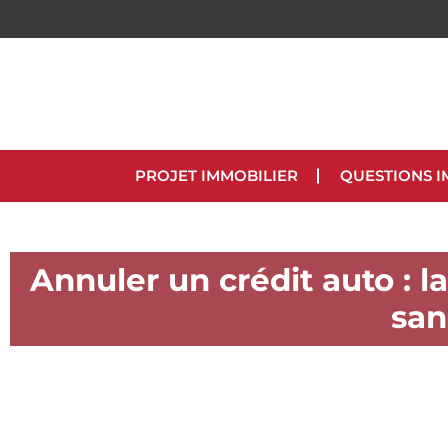
PROJET IMMOBILIER
QUESTIONS I
Annuler un crédit auto : l
san