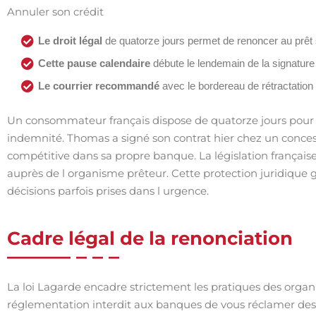
Annuler son crédit
Le droit légal
de quatorze jours permet de renoncer au prêt sa
Cette pause calendaire
débute le lendemain de la signature
Le courrier recommandé
avec le bordereau de rétractation r
Un consommateur français dispose de quatorze jours pour 
indemnité. Thomas a signé son contrat hier chez un concess
compétitive dans sa propre banque. La législation française
auprès de l organisme prêteur. Cette protection juridique ga
décisions parfois prises dans l urgence.
Cadre légal de la renonciation
La loi Lagarde encadre strictement les pratiques des organ
réglementation interdit aux banques de vous réclamer des fr