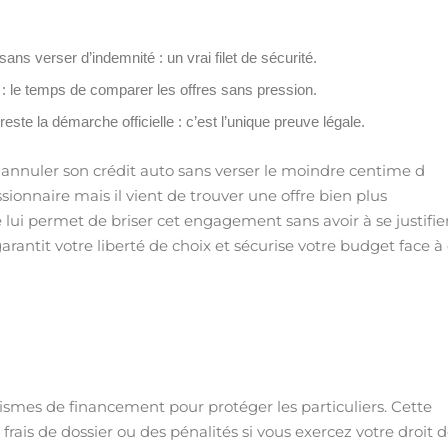
ns verser d’indemnité : un vrai filet de sécurité.
 : le temps de comparer les offres sans pression.
este la démarche officielle : c’est l’unique preuve légale.
annuler son crédit auto sans verser le moindre centime d
ionnaire mais il vient de trouver une offre bien plus
 lui permet de briser cet engagement sans avoir à se justifie
rantit votre liberté de choix et sécurise votre budget face à
ismes de financement pour protéger les particuliers. Cette
ais de dossier ou des pénalités si vous exercez votre droit 