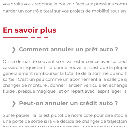
vos droits vous redonne le pouvoir face aux pressions comm
garder un contrôle total sur vos projets de mobilité tout e
En savoir plus
Comment annuler un prêt auto ?
On se demande souvent si on va rester coincé avec ce crédit
casserole inquiétant. La bonne nouvelle , c’est que la plup
généralement rembourser la totalité de la somme quand l’e
sortie ! C’est un peu comme un abonnement à la salle de sp
changer de monture , donner l’ancien véhicule en échange si
fluide , presque magique , et on repart avec l’esprit léger , 
Peut-on annuler un crédit auto ?
Sur le papier , la loi est plutôt de notre côté pour dire sto
une porte de sortie si la vie décide de changer de trajectoir