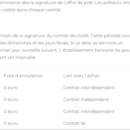
commence dès la signature de l offre de prêt. Les prêteurs ont
e visible dans chaque contrat.
main de la signature du contrat de crédit. Cette période cou
 les dimanches et les jours fériés. Si ce délai se termine un
mier jour ouvrable suivant. L établissement bancaire ne peu
t cet intervalle.
Frais d annulation
Lien avec l achat
0 euro
Contrat interdépendant
0 euro
Contrat indépendant
0 euro
Contrat interdépendant
0 euro
Contrat lié