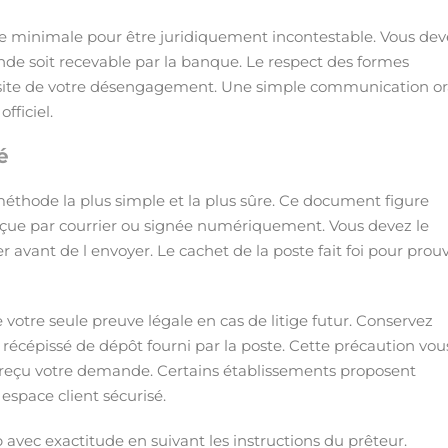
ve minimale pour être juridiquement incontestable. Vous dev
nde soit recevable par la banque. Le respect des formes
ssite de votre désengagement. Une simple communication or
fficiel.
é
éthode la plus simple et la plus sûre. Ce document figure
reçue par courrier ou signée numériquement. Vous devez le
 avant de l envoyer. Le cachet de la poste fait foi pour prou
otre seule preuve légale en cas de litige futur. Conservez
écépissé de dépôt fourni par la poste. Cette précaution vou
is reçu votre demande. Certains établissements proposent
espace client sécurisé.
avec exactitude en suivant les instructions du prêteur.