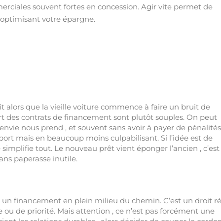
erciales souvent fortes en concession. Agir vite permet de
n optimisant votre épargne.
 alors que la vieille voiture commence à faire un bruit de
art des contrats de financement sont plutôt souples. On peut
nvie nous prend , et souvent sans avoir à payer de pénalité
ort mais en beaucoup moins culpabilisant. Si l’idée est de
mplifie tout. Le nouveau prêt vient éponger l’ancien , c’est
sans paperasse inutile.
p à un financement en plein milieu du chemin. C’est un droit rée
e ou de priorité. Mais attention , ce n’est pas forcément une