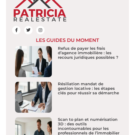
LES GUIDES DU MOMENT
Refus de payer les frais
d’agence immobilière : les
recours juridiques possibles ?
Résiliation mandat de
gestion locative : les étapes
clés pour réussir sa démarche
Scan to plan et numérisation
3D : des outils
incontournables pour les
professionnels de l’immobilier