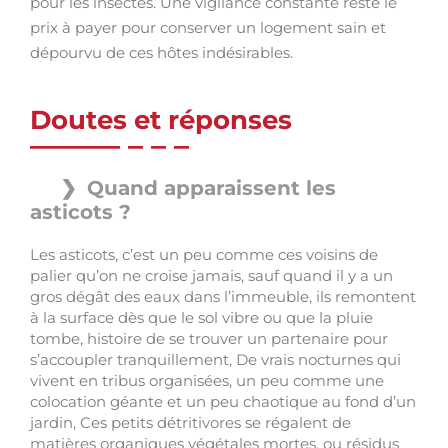
pour les insectes. Une vigilance constante reste le
prix à payer pour conserver un logement sain et
dépourvu de ces hôtes indésirables.
Doutes et réponses
Quand apparaissent les
asticots ?
Les asticots, c’est un peu comme ces voisins de
palier qu’on ne croise jamais, sauf quand il y a un
gros dégât des eaux dans l’immeuble, ils remontent
à la surface dès que le sol vibre ou que la pluie
tombe, histoire de se trouver un partenaire pour
s’accoupler tranquillement, De vrais nocturnes qui
vivent en tribus organisées, un peu comme une
colocation géante et un peu chaotique au fond d’un
jardin, Ces petits détritivores se régalent de
matières organiques végétales mortes, ou résidus