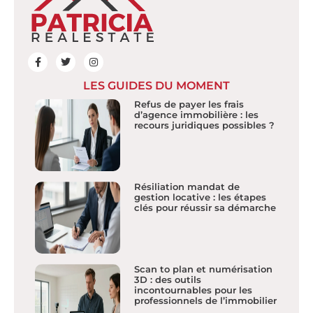
LES GUIDES DU MOMENT
Refus de payer les frais
d’agence immobilière : les
recours juridiques possibles ?
Résiliation mandat de
gestion locative : les étapes
clés pour réussir sa démarche
Scan to plan et numérisation
3D : des outils
incontournables pour les
professionnels de l’immobilier