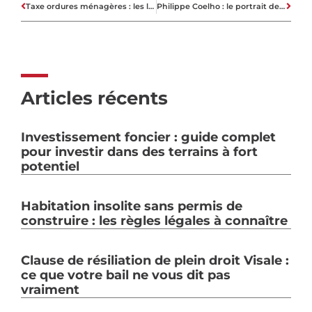
Taxe ordures ménagères : les locataires doivent-ils payer et comment les facturer ?
Philippe Coelho : le portrait de l’architecte marié à Anne-Elisabeth Lemoine
Articles récents
Investissement foncier : guide complet
pour investir dans des terrains à fort
potentiel
Habitation insolite sans permis de
construire : les règles légales à connaître
Clause de résiliation de plein droit Visale :
ce que votre bail ne vous dit pas
vraiment