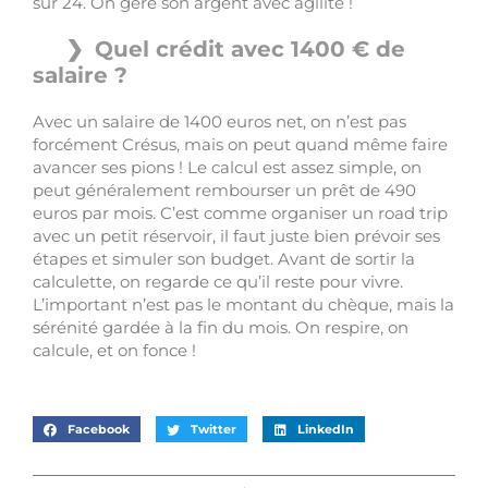
sur 24. On gère son argent avec agilité !
Quel crédit avec 1400 € de
salaire ?
Avec un salaire de 1400 euros net, on n’est pas
forcément Crésus, mais on peut quand même faire
avancer ses pions ! Le calcul est assez simple, on
peut généralement rembourser un prêt de 490
euros par mois. C’est comme organiser un road trip
avec un petit réservoir, il faut juste bien prévoir ses
étapes et simuler son budget. Avant de sortir la
calculette, on regarde ce qu’il reste pour vivre.
L’important n’est pas le montant du chèque, mais la
sérénité gardée à la fin du mois. On respire, on
calcule, et on fonce !
Facebook
Twitter
LinkedIn