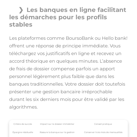
Les banques en ligne facilitant
les démarches pour les profils
stables
Les plateformes comme BoursoBank ou Hello bank!
offrent une réponse de principe immédiate. Vous
téléchargez vos justificatifs en ligne et recevez un
accord théorique en quelques minutes. L’absence
de frais de dossier compense parfois un apport
personnel légèrement plus faible que dans les
banques traditionnelles. Votre dossier doit toutefois
présenter une gestion bancaire irréprochable
durant les six derniers mois pour être validé par les
algorithmes.
Critère de succès
Impact sur le dossier immobilier
Conseil pratique
Épargne résiduelle
Rassure la banque sur la gestion
Conserver trois mois de mensualités