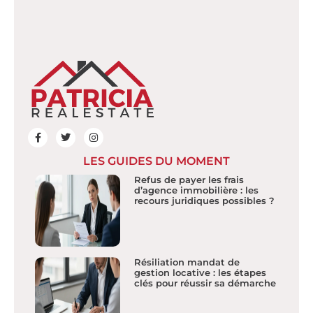
LES GUIDES DU MOMENT
Refus de payer les frais
d’agence immobilière : les
recours juridiques possibles ?
Résiliation mandat de
gestion locative : les étapes
clés pour réussir sa démarche