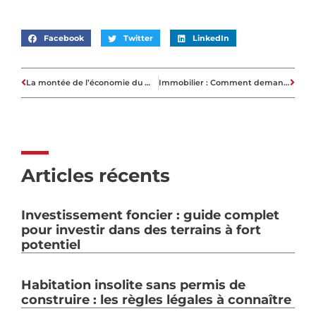
Facebook
Twitter
LinkedIn
La montée de l’économie du moi et ce qu’elle signifie pour la recherche immobilière
Immobilier : Comment demander le raccordement de son logement au gaz ?
Articles récents
Investissement foncier : guide complet
pour investir dans des terrains à fort
potentiel
Habitation insolite sans permis de
construire : les règles légales à connaître