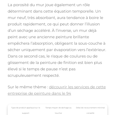
La porosité du mur joue également un rôle
déterminant dans cette équation temporelle. Un
mur neuf, très absorbant, aura tendance à boire le
produit rapidement, ce qui peut donner l’illusion
d’un séchage accéléré. À l’inverse, un mur déjà
peint avec une ancienne peinture brillante
empêchera l’absorption, obligeant la sous-couche à
sécher uniquement par évaporation vers l’extérieur.
Dans ce second cas, le risque de coulures ou de
glissement de la peinture de finition est bien plus
élevé si le temps de pause n’est pas
scrupuleusement respecté.
Sur le même thème :
découvrir les services de cette
entreprise de peinture dans le 94
Type de produit appliqué sur le
Temps moyen de séchage au
Délai de recouvrement minimal
support
toucher
conseillé