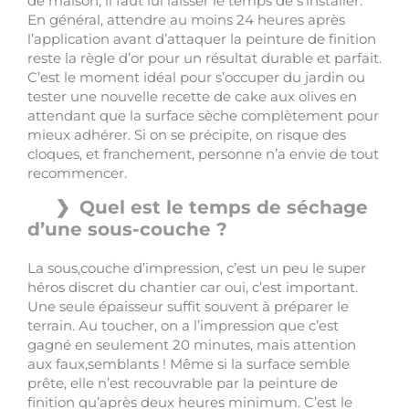
de maison, il faut lui laisser le temps de s’installer.
En général, attendre au moins 24 heures après
l’application avant d’attaquer la peinture de finition
reste la règle d’or pour un résultat durable et parfait.
C’est le moment idéal pour s’occuper du jardin ou
tester une nouvelle recette de cake aux olives en
attendant que la surface sèche complètement pour
mieux adhérer. Si on se précipite, on risque des
cloques, et franchement, personne n’a envie de tout
recommencer.
Quel est le temps de séchage
d’une sous-couche ?
La sous,couche d’impression, c’est un peu le super
héros discret du chantier car oui, c’est important.
Une seule épaisseur suffit souvent à préparer le
terrain. Au toucher, on a l’impression que c’est
gagné en seulement 20 minutes, mais attention
aux faux,semblants ! Même si la surface semble
prête, elle n’est recouvrable par la peinture de
finition qu’après deux heures minimum. C’est le