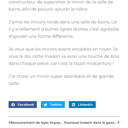
constructeur de supprimer le miroir de la salle de
bains, afin de pouvoir ajouter le nôtre.
J’aime les miroirs ronds dans une salle de bains, car
il y a tellement d’autres lignes droites, c’est agréable
d’ajouter une forme différente.
Je veux que les miroirs soient encadrés en noyer. Je
vous le dis, cette maison va avoir une touche de bois
dans chaque pièce, car c’est la façon midcentury !
J’ai choisi un miroir super abordable et de grande
taille.
Facebook
Twitter
LinkedIn
Recouvrement de loyer impayé : quelles solutions ?
Pourquoi investir dans le gazon synthétique avant de vendre sa maison ?