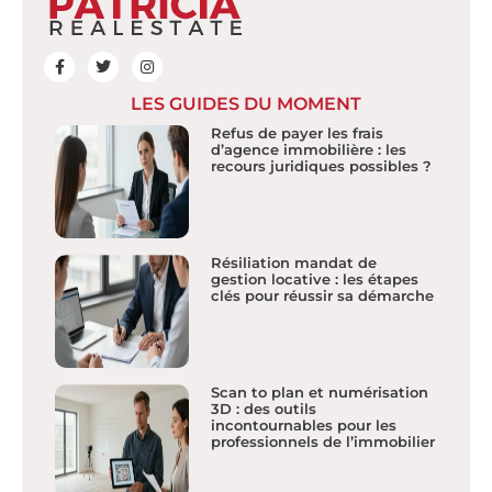
LES GUIDES DU MOMENT
Refus de payer les frais
d’agence immobilière : les
recours juridiques possibles ?
Résiliation mandat de
gestion locative : les étapes
clés pour réussir sa démarche
Scan to plan et numérisation
3D : des outils
incontournables pour les
professionnels de l’immobilier