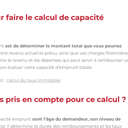
 faire le calcul de capacité
unt
est de déterminer le montant total que vous pourrez
tre revenu actuel et prévu,
ainsi que vos charges financière
tre le revenu et les dépenses qui peut servir à rembourser u
rs évaluer votre capacité d’emprunt totale.
ci :
calcul du taux immobilier
es pris en compte pour ce calcul ?
apacité emprunt
sont l’âge du demandeur, son niveau de
car il détermine la durée des remboursements et les taux