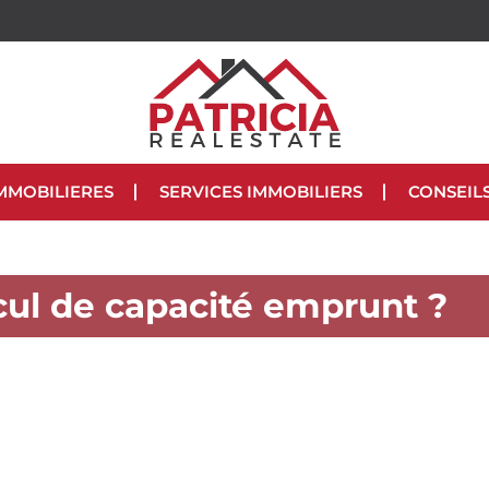
MMOBILIERES
SERVICES IMMOBILIERS
CONSEIL
cul de capacité emprunt ?