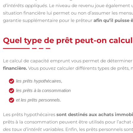
d’intérêts appliqués
. Le niveau de revenu joue également u
situation financière lui permet ou non d’assumer les mensual
garantie supplémentaire pour le prêteur
afin qu’il puiss
Quel type de prêt peut-on calcul
Le calcul de capacité emprunt vous permet de déterminer 
financière.
Vous pouvez calculer différents types de prêts,
les prêts hypothécaires,
les prêts à la consommation
et les prêts personnels.
Les prêts hypothécaires
sont destinés aux achats immobili
prêts à la consommation peuvent être utilisés pour l’achat 
des taux d’intérêt variables
. Enfin, les prêts personnels so