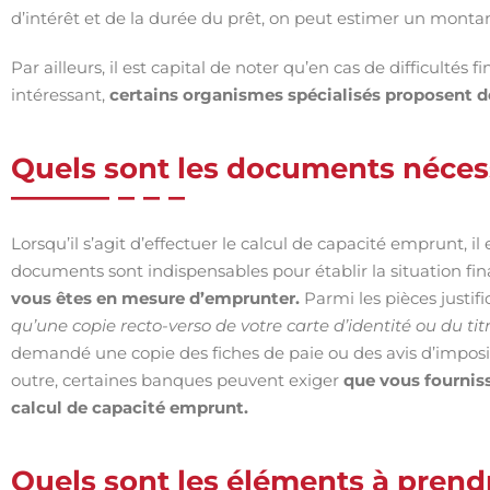
d’intérêt et de la durée du prêt, on peut estimer un mon
Par ailleurs, il est capital de noter qu’en cas de difficultés 
intéressant,
certains organismes spécialisés proposent d
Quels sont les documents nécessa
Lorsqu’il s’agit d’effectuer le calcul de capacité emprunt, il 
documents sont indispensables pour établir la situation f
vous êtes en mesure d’emprunter.
Parmi les pièces justifi
qu’une copie recto-verso de votre carte d’identité ou du tit
demandé une copie des fiches de paie ou des avis d’imposit
outre, certaines banques peuvent exiger
que vous fournis
calcul de capacité emprunt.
Quels sont les éléments à prend