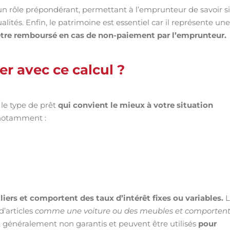
n rôle prépondérant, permettant à l’emprunteur de savoir si
ités. Enfin, le patrimoine est essentiel car il représente une
e être remboursé en cas de non-paiement par l’emprunteur.
er avec ce calcul ?
le type de prêt
qui convient le mieux à votre situation
 notamment :
ers et comportent des taux d’intérêt fixes ou variables.
L
d’articles
comme une voiture ou des meubles et comporten
nt généralement non garantis et peuvent être utilisés
pour