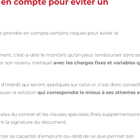
e en compte pour éviter un
de prendre en compte certains risques pour éviter le
ement, c’est-à-dire le montant
qu’on peut rembourser sans se
parer son revenu mensuel
avec les charges fixes et variables 
d’intérêt qui seront appliqués sur celui-ci. Il est donc conseil
ouver la solution
qui correspondra le mieux à ses attentes e
ales du contrat et les clauses spéciales (frais supplémentaire
nt la signature du document.
enter sa capacité d’emprunt
au-delà de ce que permet son