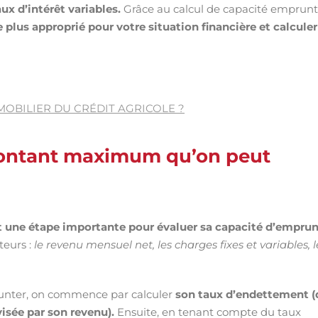
ux d’intérêt variables.
Grâce au calcul de capacité emprunt
e plus approprié pour votre situation financière et calculer
MOBILIER DU CRÉDIT AGRICOLE ?
montant maximum qu’on peut
t une étape importante pour évaluer sa capacité d’emprun
teurs :
le revenu mensuel net, les charges fixes et variables, l
runter, on commence par calculer
son taux d’endettement (
isée par son revenu).
Ensuite, en tenant compte du taux