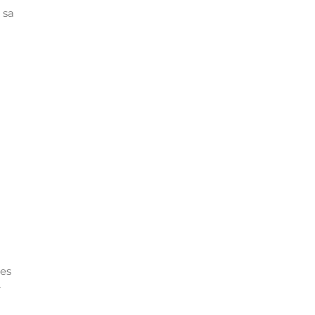
 sa
es
t