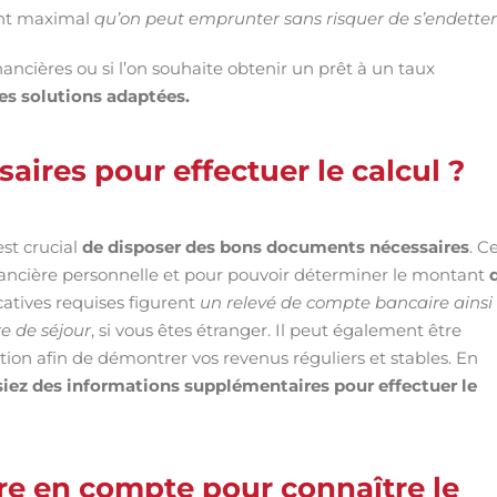
tant maximal
qu’on peut emprunter sans risquer de s’endetter
financières ou si l’on souhaite obtenir un prêt à un taux
es solutions adaptées.
ires pour effectuer le calcul ?
est crucial
de disposer des bons documents nécessaires
. C
inancière personnelle et pour pouvoir déterminer le montant
catives requises figurent
un relevé de compte bancaire ainsi
re de séjour
, si vous êtes étranger. Il peut également être
ion afin de démontrer vos revenus réguliers et stables. En
siez des informations supplémentaires pour effectuer le
re en compte pour connaître le