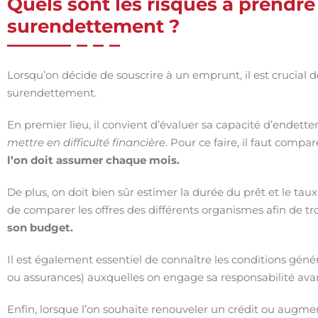
Quels sont les risques à prendr
surendettement ?
Lorsqu’on décide de souscrire à un emprunt, il est crucial 
surendettement.
En premier lieu, il convient d’évaluer sa capacité d’endett
mettre en difficulté financière
. Pour ce faire, il faut com
l’on doit assumer chaque mois.
De plus, on doit bien sûr estimer la durée du prêt et le taux 
de comparer les offres des différents organismes afin de tr
son budget.
Il est également essentiel de connaître les conditions génér
ou assurances) auxquelles on engage sa responsabilité ava
Enfin, lorsque l’on souhaite renouveler un crédit ou augm