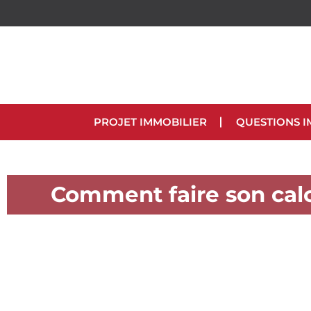
PROJET IMMOBILIER
QUESTIONS I
Comment faire son cal