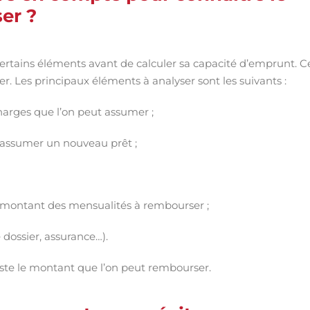
er ?
ertains éléments avant de calculer sa capacité d’emprunt. C
. Les principaux éléments à analyser sont les suivants :
arges que l’on peut assumer ;
 d’assumer un nouveau prêt ;
e montant des mensualités à rembourser ;
e dossier, assurance…).
juste le montant que l’on peut rembourser.