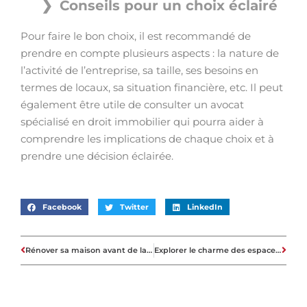
Conseils pour un choix éclairé
Pour faire le bon choix, il est recommandé de
prendre en compte plusieurs aspects : la nature de
l’activité de l’entreprise, sa taille, ses besoins en
termes de locaux, sa situation financière, etc. Il peut
également être utile de consulter un avocat
spécialisé en droit immobilier qui pourra aider à
comprendre les implications de chaque choix et à
prendre une décision éclairée.
Facebook
Twitter
LinkedIn
Rénover sa maison avant de la mettre en vente : est-ce une bonne idée ?
Explorer le charme des espaces atypiques dans le monde immobilier