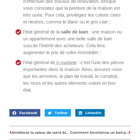
d’effectuer des travaux de rénovation, lorsque
vous constatez que la peinture de la maison est
très usée. Pour cela, privilégiez les coloris clairs
et neutres, comme le
blanc
ou le
gris clair
;
l’état général de la
salle de bain
: une maison ou
un appartement avec une belle salle de bain
suscite l’intérêt des acheteurs. Cela fera
augmenter le prix de votre immobilier ;
l’état général de
la
cuisine
: c’est l’une des pièces
importantes dans la maison. Ainsi, assurez-vous
que les armoires, le plan de travail, le comptoir,
les murs et les autres éléments soient en bon
état.
Facebook
Twitter
LinkedIn
Améliorez la valeur de votre bien immobilier avec un entretien efficace de la fosse septique
Comment fonctionne un bail précaire dans le secteur immobilier ?