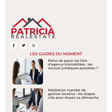
LES GUIDES DU MOMENT
Refus de payer les frais
d’agence immobilière : les
recours juridiques possibles ?
Résiliation mandat de
gestion locative : les étapes
clés pour réussir sa démarche