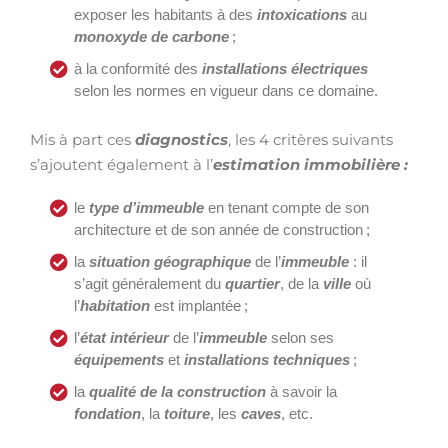
exposer les habitants à des
intoxications
au
monoxyde de carbone
;
à la conformité des
installations électriques
selon les normes en vigueur dans ce domaine.
Mis à part ces
diagnostics
, les 4 critères suivants
s’ajoutent également à l’
estimation immobilière :
le
type d’immeuble
en tenant compte de son
architecture et de son année de construction ;
la
situation géographique
de l’
immeuble
: il
s’agit généralement du
quartier
, de la
ville
où
l’
habitation
est implantée ;
l’
état intérieur
de l’
immeuble
selon ses
équipements
et
installations techniques
;
la
qualité de la construction
à savoir la
fondation
, la
toiture
, les
caves
, etc.