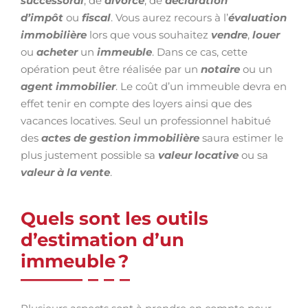
successoral
, de
divorce
, de
déclaration
d’impôt
ou
fiscal
. Vous aurez recours à l’
évaluation
immobilière
lors que vous souhaitez
vendre
,
louer
ou
acheter
un
immeuble
. Dans ce cas, cette
opération peut être réalisée par un
notaire
ou un
agent immobilier
. Le coût d’un immeuble devra en
effet tenir en compte des loyers ainsi que des
vacances locatives. Seul un professionnel habitué
des
actes de gestion immobilière
saura estimer le
plus justement possible sa
valeur locative
ou sa
valeur à la vente
.
Quels sont les outils
d’estimation d’un
immeuble ?