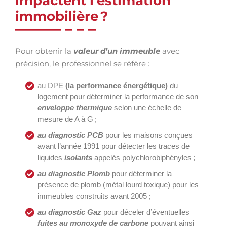
impactent l’estimation
immobilière ?
Pour obtenir la
valeur d’un immeuble
avec
précision, le professionnel se réfère :
au DPE
(la performance énergétique)
du
logement pour déterminer la performance de son
enveloppe thermique
selon une échelle de
mesure de A à G ;
au diagnostic PCB
pour les maisons conçues
avant l’année 1991 pour détecter les traces de
liquides
isolants
appelés polychlorobiphényles ;
au diagnostic
Plomb
pour déterminer la
présence de plomb (métal lourd toxique) pour les
immeubles construits avant 2005 ;
au diagnostic Gaz
pour déceler d’éventuelles
fuites au monoxyde de carbone
pouvant ainsi