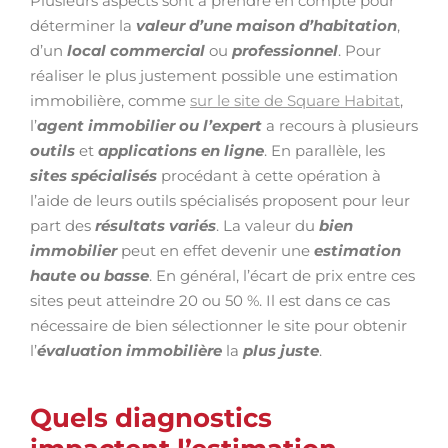
Plusieurs aspects sont à prendre en compte pour
déterminer la
valeur d’une maison d’habitation
,
d’un
local commercial
ou
professionnel
. Pour
réaliser le plus justement possible une estimation
immobilière, comme
sur le site de Square Habitat
,
l’
agent immobilier ou l’expert
a recours à plusieurs
outils
et
applications en ligne
. En parallèle, les
sites spécialisés
procédant à cette opération à
l’aide de leurs outils spécialisés proposent pour leur
part des
résultats variés
. La valeur du
bien
immobilier
peut en effet devenir une
estimation
haute ou basse
. En général, l’écart de prix entre ces
sites peut atteindre 20 ou 50 %. Il est dans ce cas
nécessaire de bien sélectionner le site pour obtenir
l’
évaluation immobilière
la
plus juste
.
Quels diagnostics