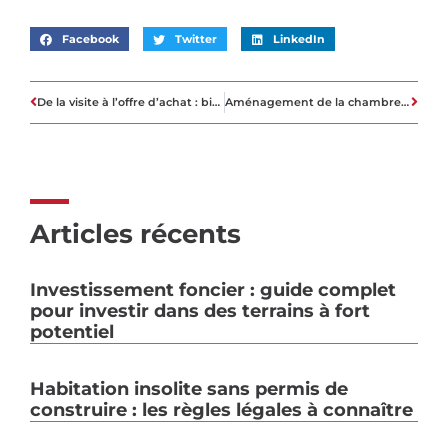
Facebook
Twitter
LinkedIn
De la visite à l’offre d’achat : bien préparer toutes les étapes de l’achat d’un bien
Aménagement de la chambre d’amis
Articles récents
Investissement foncier : guide complet
pour investir dans des terrains à fort
potentiel
Habitation insolite sans permis de
construire : les règles légales à connaître