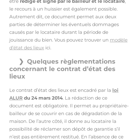
être
rédigé et signé par le bailleur et le locataire
,
le recours à un huissier est également possible.
Autrement dit, ce document permet aux deux
parties de déterminer les éventuels dommages
causés par le locataire durant la période de
jouissance du bien. Vous pouvez trouver un
modèle
d’état des lieux
ici.
Quelques règlementations
concernant le contrat d’état des
lieux
Le contrat d’état des lieux est encadré par la
loi
ALUR
du 24 mars 2014
. La rédaction de ce
document est obligatoire. Il permet au propriétaire-
bailleur de se couvrir en cas de dégradation de la
maison. De l’autre côté, il donne au locataire la
possibilité de réclamer son dépôt de garantie s’il
n’est pas entièrement restitué. En l’absence de ce