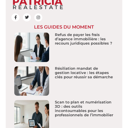
LES GUIDES DU MOMENT
Refus de payer les frais
d’agence immobilière : les
recours juridiques possibles ?
Résiliation mandat de
gestion locative : les étapes
clés pour réussir sa démarche
Scan to plan et numérisation
3D : des outils
incontournables pour les
professionnels de l’immobilier