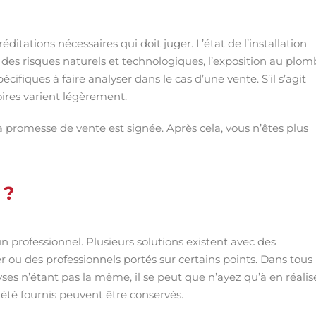
ditations nécessaires qui doit juger. L’état de l’installation
tat des risques naturels et technologiques, l’exposition au plom
cifiques à faire analyser dans le cas d’une vente. S’il s’agit
ires varient légèrement.
la promesse de vente est signée. Après cela, vous n’êtes plus
 ?
n professionnel. Plusieurs solutions existent avec des
ier ou des professionnels portés sur certains points. Dans tous 
yses n’étant pas la même, il se peut que n’ayez qu’à en réalis
t été fournis peuvent être conservés.