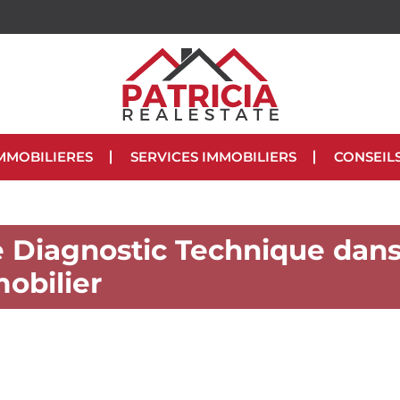
MMOBILIERES
SERVICES IMMOBILIERS
CONSEIL
e Diagnostic Technique dan
mobilier