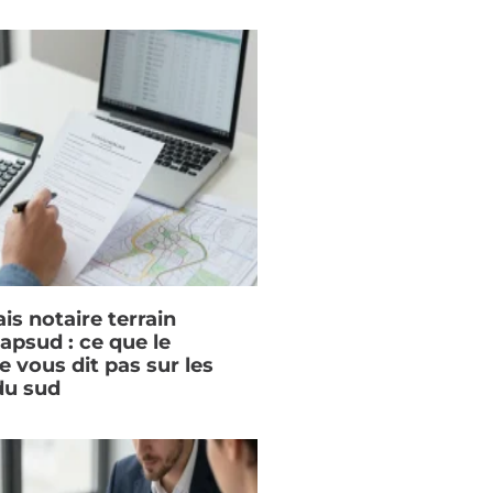
ais notaire terrain
apsud : ce que le
e vous dit pas sur les
du sud