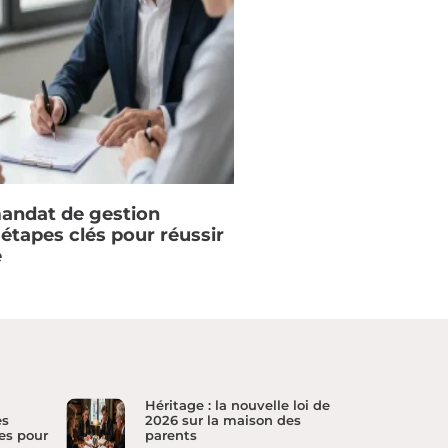
mandat de gestion
s étapes clés pour réussir
e
Héritage : la nouvelle loi de
es
2026 sur la maison des
es pour
parents