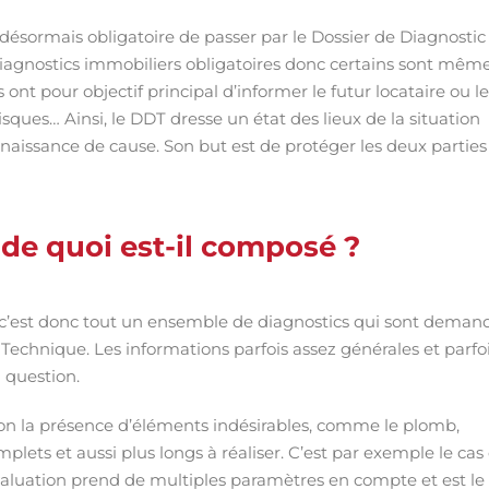
 désormais obligatoire de passer par le Dossier de Diagnostic
agnostics immobiliers obligatoires donc certains sont mêm
ont pour objectif principal d’informer le futur locataire ou le
risques… Ainsi, le DDT dresse un état des lieux de la situation
naissance de cause. Son but est de protéger les deux parties
 de quoi est-il composé ?
 c’est donc tout un ensemble de diagnostics qui sont deman
 Technique. Les informations parfois assez générales et parfo
n question.
on la présence d’éléments indésirables, comme le plomb,
mplets et aussi plus longs à réaliser. C’est par exemple le cas
aluation prend de multiples paramètres en compte et est le