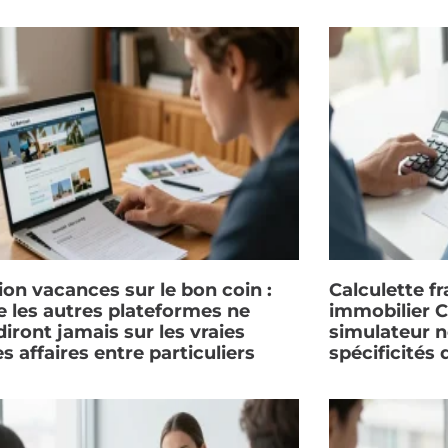
ion vacances sur le bon coin :
Calculette fr
e les autres plateformes ne
immobilier C
iront jamais sur les vraies
simulateur n
s affaires entre particuliers
spécificités 