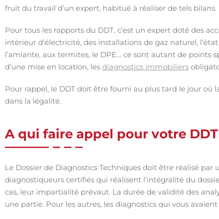
fruit du travail d’un expert, habitué à réaliser de tels bilans.
Pour tous les rapports du DDT, c’est un expert doté des accré
intérieur d’électricité, des installations de gaz naturel, l’é
l’amiante, aux termites, le DPE… ce sont autant de points spé
d’une mise en location, les
diagnostics immobiliers
obligato
Pour rappel, le DDT doit être fourni au plus tard le jour où 
dans la légalité.
A qui faire appel pour votre DDT
Le Dossier de Diagnostics Techniques doit être réalisé par u
diagnostiqueurs certifiés qui réalisent l’intégralité du doss
cas, leur impartialité prévaut. La durée de validité des anal
une partie. Pour les autres, les diagnostics qui vous avaien