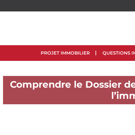
PROJET IMMOBILIER
QUESTIONS I
Comprendre le Dossier d
l’im