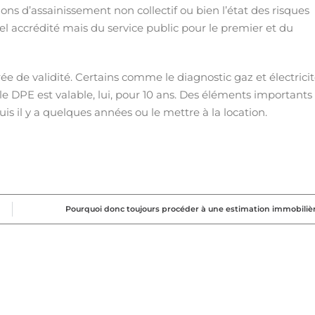
ons d’assainissement non collectif ou bien l’état des risques
nel accrédité mais du service public pour le premier et du
e de validité. Certains comme le diagnostic gaz et électrici
 le DPE est valable, lui, pour 10 ans. Des éléments importants
s il y a quelques années ou le mettre à la location.
Pourquoi donc toujours procéder à une estimation immobiliè