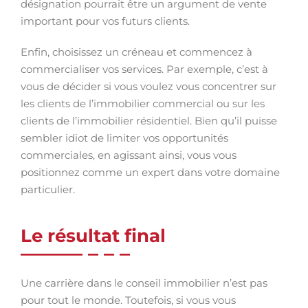
désignation pourrait être un argument de vente
important pour vos futurs clients.
Enfin, choisissez un créneau et commencez à
commercialiser vos services. Par exemple, c’est à
vous de décider si vous voulez vous concentrer sur
les clients de l’immobilier commercial ou sur les
clients de l’immobilier résidentiel. Bien qu’il puisse
sembler idiot de limiter vos opportunités
commerciales, en agissant ainsi, vous vous
positionnez comme un expert dans votre domaine
particulier.
Le résultat final
Une carrière dans le conseil immobilier n’est pas
pour tout le monde. Toutefois, si vous vous