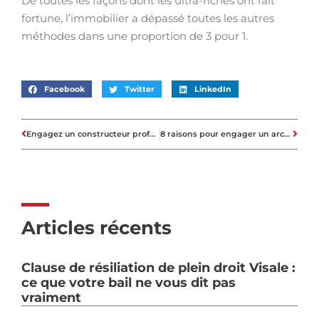
De toutes les façons dont les ultra-riches ont fait
fortune, l’immobilier a dépassé toutes les autres
méthodes dans une proportion de 3 pour 1.
Facebook
Twitter
LinkedIn
Engagez un constructeur professionnel pour garantir vos travaux
8 raisons pour engager un architecte
Articles récents
Clause de résiliation de plein droit Visale :
ce que votre bail ne vous dit pas
vraiment