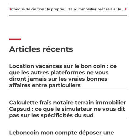
Chèque de caution : le propriétaire peut-il l’encaisser dès la remise ?
Taux immobilier pret relais : le coût réel de votre futur financement ?
Articles récents
Location vacances sur le bon coin : ce
que les autres plateformes ne vous
diront jamais sur les vraies bonnes
affaires entre particuliers
Calculette frais notaire terrain immobilier
Capsud : ce que le simulateur ne vous dit
pas sur les spécificités du sud
Leboncoin mon compte déposer une