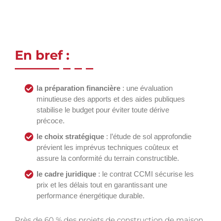
En bref :
la préparation financière
: une évaluation
minutieuse des apports et des aides publiques
stabilise le budget pour éviter toute dérive
précoce.
le choix stratégique
: l’étude de sol approfondie
prévient les imprévus techniques coûteux et
assure la conformité du terrain constructible.
le cadre juridique
: le contrat CCMI sécurise les
prix et les délais tout en garantissant une
performance énergétique durable.
Près de 60 % des projets de construction de maison