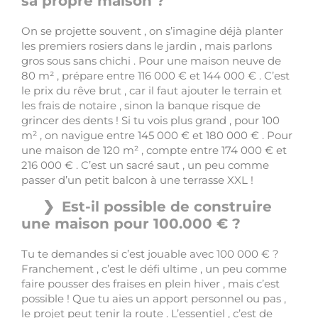
sa propre maison ?
On se projette souvent , on s’imagine déjà planter
les premiers rosiers dans le jardin , mais parlons
gros sous sans chichi . Pour une maison neuve de
80 m² , prépare entre 116 000 € et 144 000 € . C’est
le prix du rêve brut , car il faut ajouter le terrain et
les frais de notaire , sinon la banque risque de
grincer des dents ! Si tu vois plus grand , pour 100
m² , on navigue entre 145 000 € et 180 000 € . Pour
une maison de 120 m² , compte entre 174 000 € et
216 000 € . C’est un sacré saut , un peu comme
passer d’un petit balcon à une terrasse XXL !
Est-il possible de construire
une maison pour 100.000 € ?
Tu te demandes si c’est jouable avec 100 000 € ?
Franchement , c’est le défi ultime , un peu comme
faire pousser des fraises en plein hiver , mais c’est
possible ! Que tu aies un apport personnel ou pas ,
le projet peut tenir la route . L’essentiel , c’est de