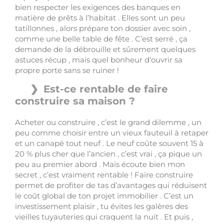
bien respecter les exigences des banques en
matière de prêts à l’habitat . Elles sont un peu
tatillonnes , alors prépare ton dossier avec soin ,
comme une belle table de fête . C’est serré , ça
demande de la débrouille et sûrement quelques
astuces récup , mais quel bonheur d’ouvrir sa
propre porte sans se ruiner !
Est-ce rentable de faire
construire sa maison ?
Acheter ou construire , c’est le grand dilemme , un
peu comme choisir entre un vieux fauteuil à retaper
et un canapé tout neuf . Le neuf coûte souvent 15 à
20 % plus cher que l’ancien , c’est vrai , ça pique un
peu au premier abord . Mais écoute bien mon
secret , c’est vraiment rentable ! Faire construire
permet de profiter de tas d’avantages qui réduisent
le coût global de ton projet immobilier . C’est un
investissement plaisir , tu évites les galères des
vieilles tuyauteries qui craquent la nuit . Et puis ,