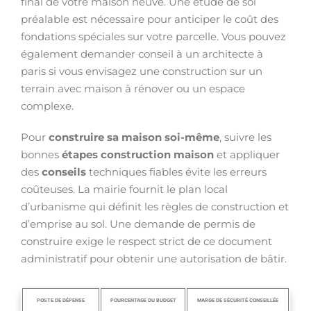
final de votre maison neuve. Une étude de sol
préalable est nécessaire pour anticiper le coût des
fondations spéciales sur votre parcelle. Vous pouvez
également demander conseil à un architecte à
paris si vous envisagez une construction sur un
terrain avec maison à rénover ou un espace
complexe.
Pour
construire sa maison soi-même
, suivre les
bonnes
étapes construction maison
et appliquer
des
conseils
techniques fiables évite les erreurs
coûteuses. La mairie fournit le plan local
d’urbanisme qui définit les règles de construction et
d’emprise au sol. Une demande de permis de
construire exige le respect strict de ce document
administratif pour obtenir une autorisation de bâtir.
POSTE DE DÉPENSE
POURCENTAGE DU BUDGET
MARGE DE SÉCURITÉ CONSEILLÉE