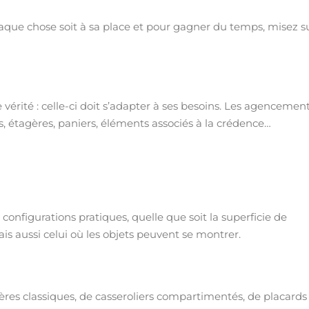
aque chose soit à sa place et pour gagner du temps, misez s
e vérité : celle-ci doit s’adapter à ses besoins. Les agencemen
rs, étagères, paniers, éléments associés à la crédence…
onfigurations pratiques, quelle que soit la superficie de
ais aussi celui où les objets peuvent se montrer.
ères classiques, de casseroliers compartimentés, de placards