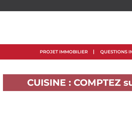
PROJET IMMOBILIER
QUESTIONS I
CUISINE : COMPTEZ s