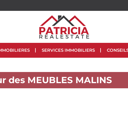
MMOBILIERES
SERVICES IMMOBILIERS
CONSEIL
ur des MEUBLES MALINS