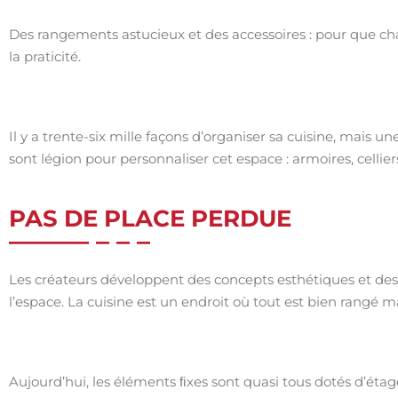
Des rangements astucieux et des accessoires : pour que ch
la praticité.
Il y a trente-six mille façons d’organiser sa cuisine, mais un
sont légion pour personnaliser cet espace : armoires, cellie
PAS DE PLACE PERDUE
Les créateurs développent des concepts esthétiques et des c
l’espace. La cuisine est un endroit où tout est bien rangé m
Aujourd’hui, les éléments ﬁxes sont quasi tous dotés d’étag