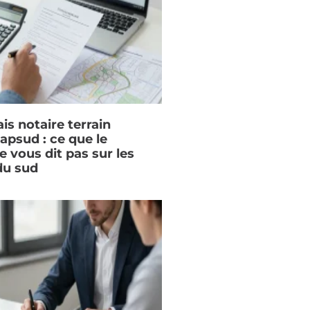
ais notaire terrain
apsud : ce que le
e vous dit pas sur les
du sud