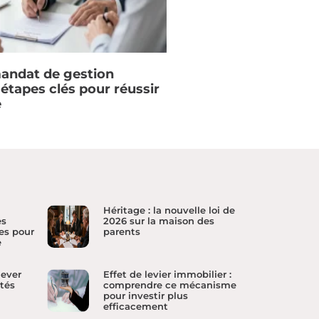
mandat de gestion
s étapes clés pour réussir
e
Héritage : la nouvelle loi de
es
2026 sur la maison des
es pour
parents
e
lever
Effet de levier immobilier :
ités
comprendre ce mécanisme
pour investir plus
efficacement