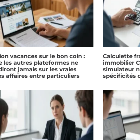
ion vacances sur le bon coin :
Calculette fr
e les autres plateformes ne
immobilier C
iront jamais sur les vraies
simulateur n
s affaires entre particuliers
spécificités 