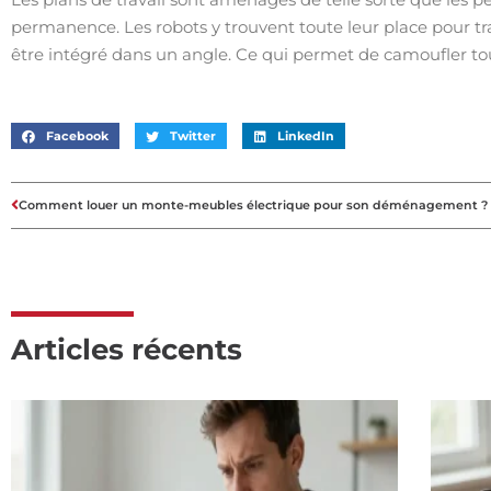
permanence. Les robots y trouvent toute leur place pour trava
être intégré dans un angle. Ce qui permet de camoufler tou
Facebook
Twitter
LinkedIn
Comment louer un monte-meubles électrique pour son déménagement ?
Articles récents