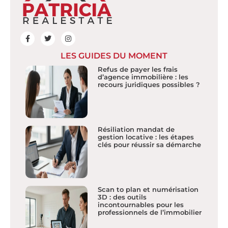
LES GUIDES DU MOMENT
Refus de payer les frais
d’agence immobilière : les
recours juridiques possibles ?
Résiliation mandat de
gestion locative : les étapes
clés pour réussir sa démarche
Scan to plan et numérisation
3D : des outils
incontournables pour les
professionnels de l’immobilier