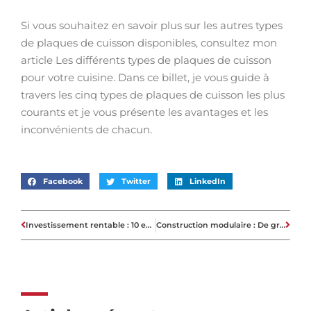
Si vous souhaitez en savoir plus sur les autres types
de plaques de cuisson disponibles, consultez mon
article Les différents types de plaques de cuisson
pour votre cuisine. Dans ce billet, je vous guide à
travers les cinq types de plaques de cuisson les plus
courants et je vous présente les avantages et les
inconvénients de chacun.
Facebook
Twitter
LinkedIn
Investissement rentable : 10 endroits où placer vos bénéfices immobiliers
Construction modulaire : De grands risques mais une plus grande récompense