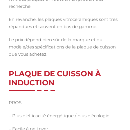
recherché.
En revanche, les plaques vitrocéramiques sont très
répandues et souvent en bas de gamme.
Le prix dépend bien sûr de la marque et du
modèle/des spécifications de la plaque de cuisson
que vous achetez.
PLAQUE DE CUISSON À
INDUCTION
PROS
– Plus d’efficacité énergétique / plus d’écologie
– Facile à nettoyer