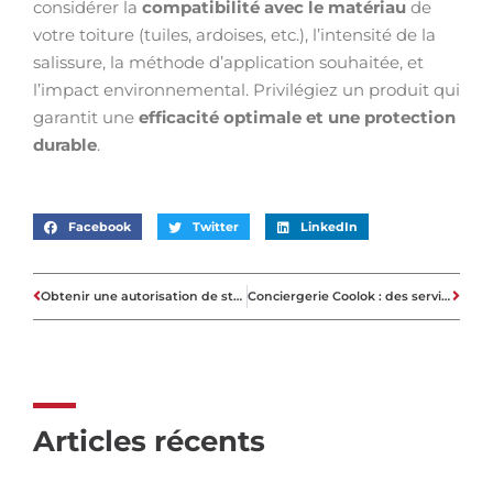
considérer la
compatibilité avec le matériau
de
votre toiture (tuiles, ardoises, etc.), l’intensité de la
salissure, la méthode d’application souhaitée, et
l’impact environnemental. Privilégiez un produit qui
garantit une
efficacité optimale et une protection
durable
.
Facebook
Twitter
LinkedIn
Obtenir une autorisation de stationnement à Paris pour un déménagement sans stress
Conciergerie Coolok : des services sur mesure pour vos locations
Articles récents