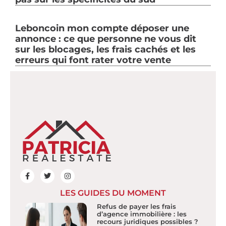
Leboncoin mon compte déposer une
annonce : ce que personne ne vous dit
sur les blocages, les frais cachés et les
erreurs qui font rater votre vente
LES GUIDES DU MOMENT
Refus de payer les frais
d’agence immobilière : les
recours juridiques possibles ?