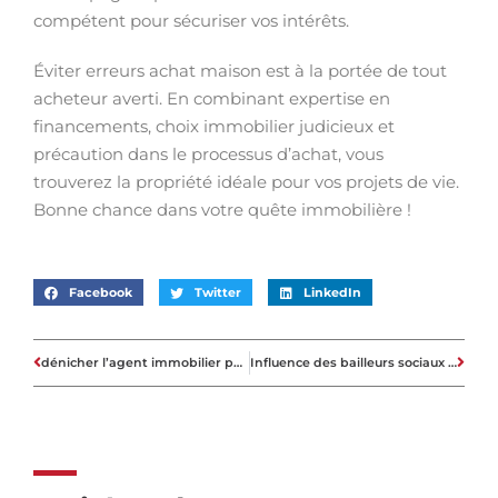
compétent pour sécuriser vos intérêts.
Éviter erreurs achat maison est à la portée de tout
acheteur averti. En combinant expertise en
financements, choix immobilier judicieux et
précaution dans le processus d’achat, vous
trouverez la propriété idéale pour vos projets de vie.
Bonne chance dans votre quête immobilière !
Facebook
Twitter
LinkedIn
dénicher l’agent immobilier parfait : astuces et secrets révélés !
Influence des bailleurs sociaux dans le marché immobilier actuel