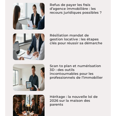
Refus de payer les frais
d’agence immobilière : les
recours juridiques possibles ?
Résiliation mandat de
gestion locative : les étapes
clés pour réussir sa démarche
Scan to plan et numérisation
3D : des outils
incontournables pour les
professionnels de l’immobilier
Héritage : la nouvelle loi de
2026 sur la maison des
parents