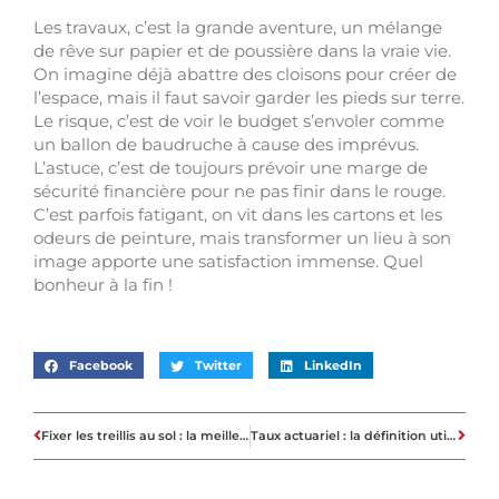
Les travaux, c’est la grande aventure, un mélange
de rêve sur papier et de poussière dans la vraie vie.
On imagine déjà abattre des cloisons pour créer de
l’espace, mais il faut savoir garder les pieds sur terre.
Le risque, c’est de voir le budget s’envoler comme
un ballon de baudruche à cause des imprévus.
L’astuce, c’est de toujours prévoir une marge de
sécurité financière pour ne pas finir dans le rouge.
C’est parfois fatigant, on vit dans les cartons et les
odeurs de peinture, mais transformer un lieu à son
image apporte une satisfaction immense. Quel
bonheur à la fin !
Facebook
Twitter
LinkedIn
Fixer les treillis au sol : la meilleure technique pour une stabilité maximale
Taux actuariel : la définition utile pour comparer efficacement les offres bancaires