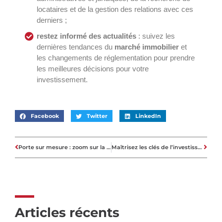
locataires et de la gestion des relations avec ces
derniers ;
restez informé des actualités
: suivez les
dernières tendances du
marché immobilier
et
les changements de réglementation pour prendre
les meilleures décisions pour votre
investissement.
Facebook
Twitter
LinkedIn
Porte sur mesure : zoom sur la porte de service
Maîtrisez les clés de l’investissement immobilier : guide pratique pour réussir dans la pierre
Articles récents