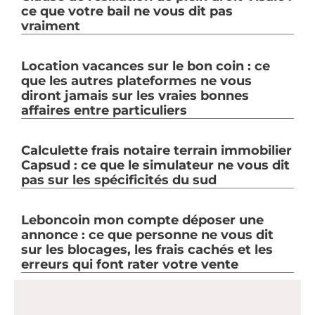
ce que votre bail ne vous dit pas
vraiment
Location vacances sur le bon coin : ce
que les autres plateformes ne vous
diront jamais sur les vraies bonnes
affaires entre particuliers
Calculette frais notaire terrain immobilier
Capsud : ce que le simulateur ne vous dit
pas sur les spécificités du sud
Leboncoin mon compte déposer une
annonce : ce que personne ne vous dit
sur les blocages, les frais cachés et les
erreurs qui font rater votre vente