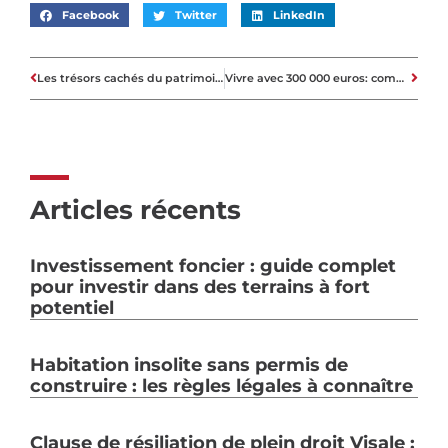
Facebook
Twitter
LinkedIn
Les trésors cachés du patrimoine rhônalpin et leur impact sur l’immobilier local
Vivre avec 300 000 euros: combien d’années dans l’immobilier?
Articles récents
Investissement foncier : guide complet
pour investir dans des terrains à fort
potentiel
Habitation insolite sans permis de
construire : les règles légales à connaître
Clause de résiliation de plein droit Visale :