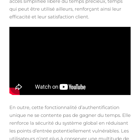
accès simplifiée libère du temps précieux, temps
qui peut être utilisé ailleurs, renforçant ainsi leur
efficacité et leur satisfaction client.
En outre, cette fonctionnalité d’authentification
unique ne se contente pas de gagner du temps. Elle
renforce la sécurité du système global en réduisant
les points d’entrée potentiellement vulnérables. Les
utilisateurs n’ont plus à conserver une multitude de