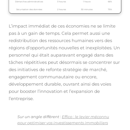
Démarches administratives
3 heures
1 heure
66%
Sécurisation des données
2 heures
30 minutes
75%
L’impact immédiat de ces économies ne se limite
pas à un gain de temps. Cela permet aussi une
redistribution des ressources humaines vers des
régions d’opportunités nouvelles et inexploitées. Un
personnel qui était auparavant engagé dans des
tâches répétitives peut désormais se concentrer sur
des initiatives de refonte stratégie de marché,
engagement communautaire ou encore,
développement durable, ouvrant ainsi des voies
pour booster l’innovation et l’expansion de
l’entreprise.
Sur un angle différent :
Effico : le levier méconnu
pour optimiser vos investissements immobiliers