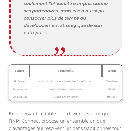
seulement l’efficacité a impressionné
ses partenaires, mais elle a aussi pu
consacrer plus de temps au
développement stratégique de son
entreprise.
Système
Fonctionnalités
Sécurité
INPI Connect
Authentification unique, intégration FranceConnect+
Très élevée
Concurrent A
Authentification traditionnelle
Élevée
Concurrent B
Double authentification
Moyenne
En observant ce tableau, il devient évident que
l’INPI Connect propose un ensemble unique
d’avantages qui résolvent les défis traditionnels tout