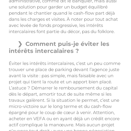
administrative, comme dit le banquier, mais aussi
une solution pour garder un budget équilibré
pendant le chantier quand le cash-flow part déjà
dans les charges et visites. À noter pour tout achat
avec levée de fonds progressive, les intérêts
intercalaires font partie du décor, pas du folklore.
Comment puis-je éviter les
intérêts intercalaires ?
Éviter les intérêts intercalaires, c’est un peu comme
trouver une place de parking devant l’agence juste
avant la visite : pas simple, mais faisable avec un
projet qui tient la route et un apport bien placé.
L’astuce ? Démarrer le remboursement du capital
dès le départ, amortir tout de suite même si les
travaux galèrent. Si la situation le permet, c’est une
micro-victoire sur le long terme et du cash-flow
épargné pour le coup de cœur à venir. Attention,
acheter en VEFA ou en ayant déjà un crédit encore
actif complique la manœuvre. Mais aucun projet
n’avance tout droit : avec une bonne négociation,