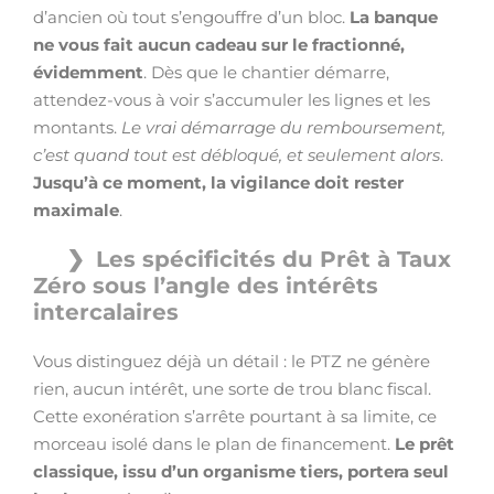
d’ancien où tout s’engouffre d’un bloc.
La banque
ne vous fait aucun cadeau sur le fractionné,
évidemment
. Dès que le chantier démarre,
attendez-vous à voir s’accumuler les lignes et les
montants.
Le vrai démarrage du remboursement,
c’est quand tout est débloqué, et seulement alors
.
Jusqu’à ce moment, la vigilance doit rester
maximale
.
Les spécificités du Prêt à Taux
Zéro sous l’angle des intérêts
intercalaires
Vous distinguez déjà un détail : le PTZ ne génère
rien, aucun intérêt, une sorte de trou blanc fiscal.
Cette exonération s’arrête pourtant à sa limite, ce
morceau isolé dans le plan de financement.
Le prêt
classique, issu d’un organisme tiers, portera seul