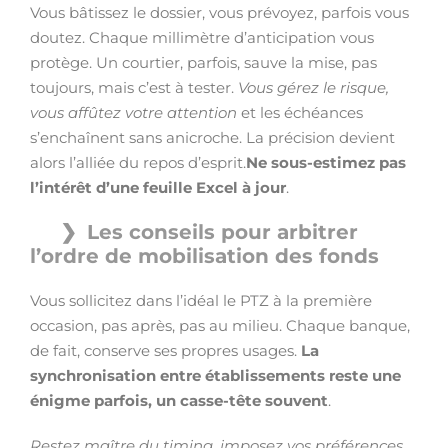
Vous bâtissez le dossier, vous prévoyez, parfois vous
doutez. Chaque millimètre d’anticipation vous
protège. Un courtier, parfois, sauve la mise, pas
toujours, mais c’est à tester.
Vous gérez le risque,
vous affûtez votre attention
et les échéances
s’enchaînent sans anicroche. La précision devient
alors l’alliée du repos d’esprit.
Ne sous-estimez pas
l’intérêt d’une feuille Excel à jour
.
Les conseils pour arbitrer
l’ordre de mobilisation des fonds
Vous sollicitez dans l’idéal le PTZ à la première
occasion, pas après, pas au milieu. Chaque banque,
de fait, conserve ses propres usages.
La
synchronisation entre établissements reste une
énigme parfois, un casse-tête souvent
.
Restez maître du timing, imposez vos préférences
.