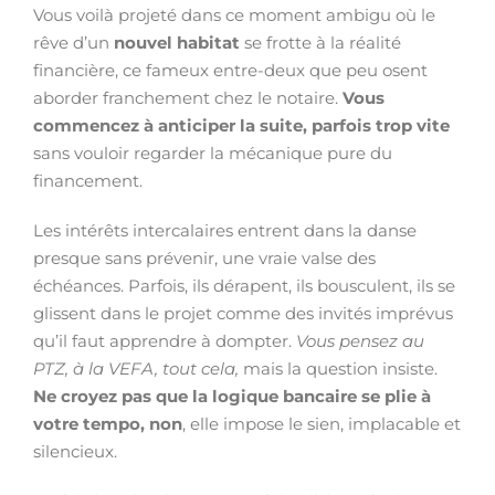
Vous voilà projeté dans ce moment ambigu où le
rêve d’un
nouvel habitat
se frotte à la réalité
financière, ce fameux entre-deux que peu osent
aborder franchement chez le notaire.
Vous
commencez à anticiper la suite, parfois trop vite
sans vouloir regarder la mécanique pure du
financement.
Les intérêts intercalaires entrent dans la danse
presque sans prévenir, une vraie valse des
échéances. Parfois, ils dérapent, ils bousculent, ils se
glissent dans le projet comme des invités imprévus
qu’il faut apprendre à dompter.
Vous pensez au
PTZ, à la VEFA, tout cela,
mais la question insiste.
Ne croyez pas que la logique bancaire se plie à
votre tempo, non
, elle impose le sien, implacable et
silencieux.