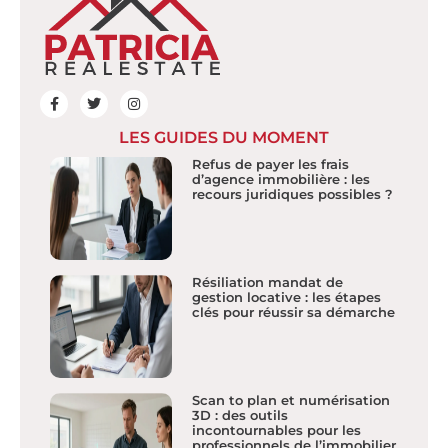
LES GUIDES DU MOMENT
Refus de payer les frais
d’agence immobilière : les
recours juridiques possibles ?
Résiliation mandat de
gestion locative : les étapes
clés pour réussir sa démarche
Scan to plan et numérisation
3D : des outils
incontournables pour les
professionnels de l’immobilier