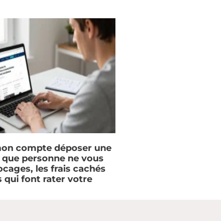
on compte déposer une
e que personne ne vous
locages, les frais cachés
s qui font rater votre