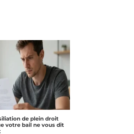
iliation de plein droit
ue votre bail ne vous dit
t