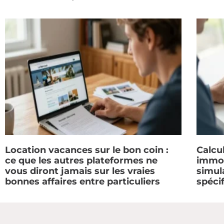
Location vacances sur le bon coin :
Calcul
ce que les autres plateformes ne
immob
vous diront jamais sur les vraies
simul
bonnes affaires entre particuliers
spéci