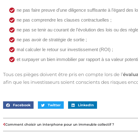
ne pas faire preuve d’une diligence suffisante à l’égard des lo
ne pas comprendre les clauses contractuelles ;
ne pas se tenir au courant de l’évolution des lois ou des règl
ne pas avoir de stratégie de sortie ;
mal calculer le retour sur investissement (ROI) ;
et surpayer un bien immobilier par rapport à sa valeur potent
Tous ces pièges doivent être pris en compte lors de l’
évalua
afin que les investisseurs soient conscients des risques e
Facebook
Twitter
LinkedIn
Comment choisir un interphone pour un immeuble collectif ?