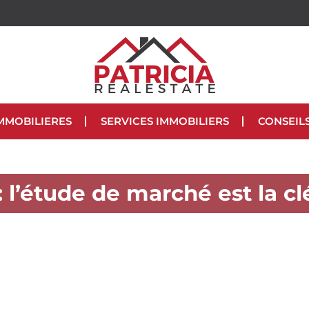
MMOBILIERES
SERVICES IMMOBILIERS
CONSEIL
: l’étude de marché est la cl