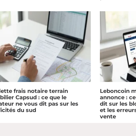
ette frais notaire terrain
Leboncoin m
ilier Capsud : ce que le
annonce : c
ateur ne vous dit pas sur les
dit sur les b
ficités du sud
et les erreur
vente