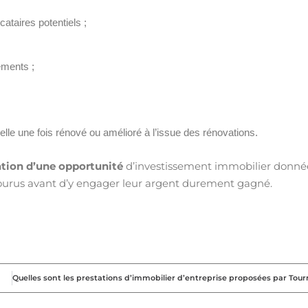
cataires potentiels ;
ements ;
ielle une fois rénové ou amélioré à l’issue des rénovations.
tion d’une opportunité
d’investissement immobilier donné
ncourus avant d’y engager leur argent durement gagné.