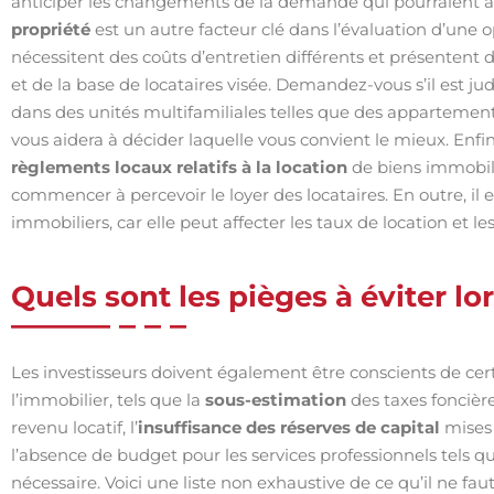
anticiper les changements de la demande qui pourraient af
propriété
est un autre facteur clé dans l’évaluation d’une o
nécessitent des coûts d’entretien différents et présentent 
et de la base de locataires visée. Demandez-vous s’il est ju
dans des unités multifamiliales telles que des apparteme
vous aidera à décider laquelle vous convient le mieux. Enfin
règlements locaux relatifs à la location
de biens immobili
commencer à percevoir le loyer des locataires. En outre, il
immobiliers, car elle peut affecter les taux de location et l
Quels sont les pièges à éviter lo
Les investisseurs doivent également être conscients de cer
l’immobilier, tels que la
sous-estimation
des taxes foncière
revenu locatif, l’
insuffisance des réserves de capital
mises 
l’absence de budget pour les services professionnels tels qu
nécessaire. Voici une liste non exhaustive de ce qu’il ne faut