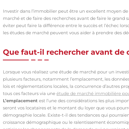
Investir dans l’immobilier peut être un excellent moyen de
marché et de faire des recherches avant de faire le grand sau
éviter peut faire la différence entre le succès et l’échec l
les études de marché peuvent vous aider à prendre des déci
Que faut-il rechercher avant de 
Lorsque vous réalisez une étude de marché pour un invest
plusieurs facteurs, notamment l’emplacement, les données d
lois et réglementations locales, la concurrence d’autres pro
tous ces facteurs via une
étude de marché immobilière pour
L’emplacement
est l’une des considérations les plus impor
seront vos locataires et le montant du loyer que vous pou
démographie locale. Existe-t-il des tendances qui pourraie
croissance démographique ou le ralentissement économiqu