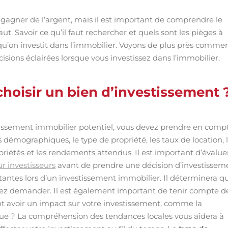
 gagner de l’argent, mais il est important de comprendre le
t. Savoir ce qu’il faut rechercher et quels sont les pièges à
orsqu’on investit dans l’immobilier. Voyons de plus près comme
sions éclairées lorsque vous investissez dans l’immobilier.
choisir un bien d’investissement 
issement immobilier potentiel, vous devez prendre en comp
émographiques, le type de propriété, les taux de location, 
priétés et les rendements attendus. Il est important d’évalue
 investisseurs
avant de prendre une décision d’investissem
tantes lors d’un investissement immobilier. Il déterminera qu
rrez demander. Il est également important de tenir compte de
nt avoir un impact sur votre investissement, comme la
e ? La compréhension des tendances locales vous aidera à