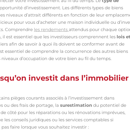
fecter votre investissement au fil du temps. Le
type de
pportunité d’investissement. Les différents types de biens
des niveaux d’attrait différents en fonction de leur emplacem
dicieux pour vous d’acheter une maison individuelle ou d’inve
nts. Comprendre
les rendements
attendus pour chaque optio
, il est essentiel que les investisseurs comprennent les
lois e
ers afin de savoir à quoi ils doivent se conformer avant de
 est essentiel de comprendre la concurrence des autres biens
es niveaux d’occupation de votre bien au fil du temps.
rsqu’on investit dans l’immobilier
tains pièges courants associés à l’investissement dans
s ou des frais de portage, la
surestimation
du potentiel de
de côté pour les réparations ou les rénovations imprévues,
e les conseils juridiques ou les services comptables si
 pas faire lorsque vous souhaitez investir :