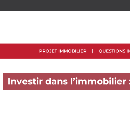
PROJET IMMOBILIER
QUESTIONS I
Investir dans l’immobilier 