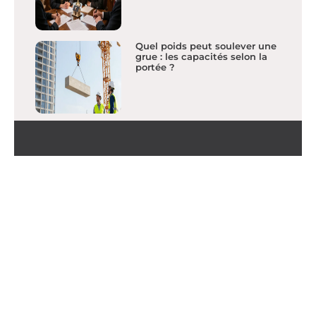
Quel poids peut soulever une
grue : les capacités selon la
portée ?