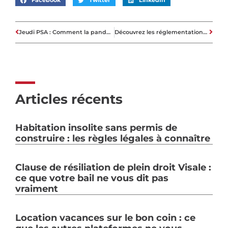
Facebook
Twitter
LinkedIn
Jeudi PSA : Comment la pandémie affecte-t-elle le marché du logement ?
Découvrez les réglementations du regroupement de crédit qui visent à mieux vous protéger
Articles récents
Habitation insolite sans permis de
construire : les règles légales à connaître
Clause de résiliation de plein droit Visale :
ce que votre bail ne vous dit pas
vraiment
Location vacances sur le bon coin : ce