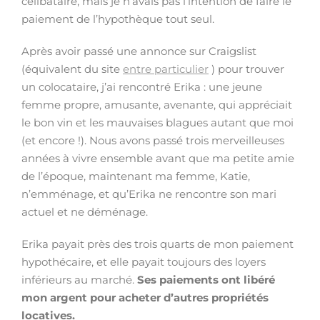
célibataire, mais je n’avais pas l’intention de faire le
paiement de l’hypothèque tout seul.
Après avoir passé une annonce sur Craigslist
(équivalent du site
entre particulier
) pour trouver
un colocataire, j’ai rencontré Erika : une jeune
femme propre, amusante, avenante, qui appréciait
le bon vin et les mauvaises blagues autant que moi
(et encore !). Nous avons passé trois merveilleuses
années à vivre ensemble avant que ma petite amie
de l’époque, maintenant ma femme, Katie,
n’emménage, et qu’Erika ne rencontre son mari
actuel et ne déménage.
Erika payait près des trois quarts de mon paiement
hypothécaire, et elle payait toujours des loyers
inférieurs au marché.
Ses paiements ont libéré
mon argent pour acheter d’autres propriétés
locatives.