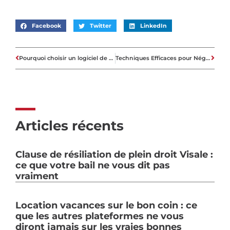
Facebook
Twitter
LinkedIn
Pourquoi choisir un logiciel de gestion locative au lieu d’une agence ?
Techniques Efficaces pour Négocier un Prêt Immobilier
Articles récents
Clause de résiliation de plein droit Visale :
ce que votre bail ne vous dit pas
vraiment
Location vacances sur le bon coin : ce
que les autres plateformes ne vous
diront jamais sur les vraies bonnes