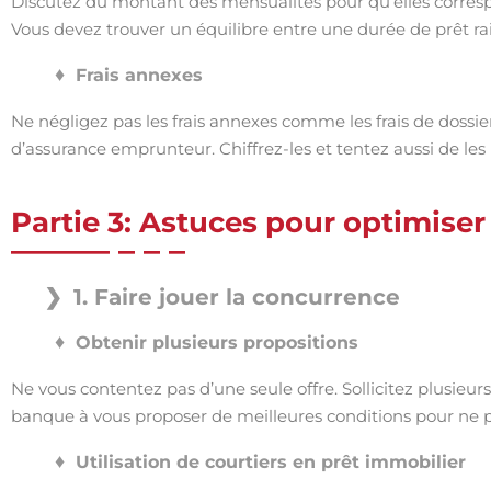
Discutez du montant des mensualités pour qu’elles corre
Vous devez trouver un équilibre entre une durée de prêt r
Frais annexes
Ne négligez pas les frais annexes comme les frais de dossie
d’assurance emprunteur. Chiffrez-les et tentez aussi de les
Partie 3: Astuces pour optimiser
1. Faire jouer la concurrence
Obtenir plusieurs propositions
Ne vous contentez pas d’une seule offre. Sollicitez plusieu
banque à vous proposer de meilleures conditions pour ne pa
Utilisation de courtiers en prêt immobilier