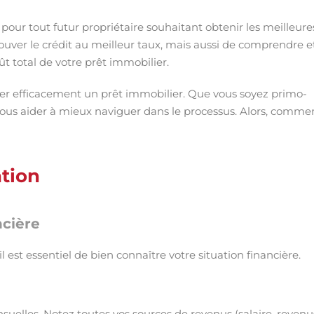
pour tout futur propriétaire souhaitant obtenir les meilleure
ouver le crédit au meilleur taux, mais aussi de comprendre e
ût total de votre prêt immobilier.
er efficacement un prêt immobilier. Que vous soyez primo-
vous aider à mieux naviguer dans le processus. Alors, comme
ation
ncière
st essentiel de bien connaître votre situation financière.
elles. Notez toutes vos sources de revenus (salaire, revenu