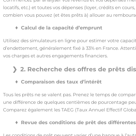
locatifs, etc.) et toutes vos dépenses (loyer, crédits en cou
combien vous pouvez (et êtes prêts à) allouer au rembours
Calcul de la capacité d’emprunt
Utilisez des simulateurs en ligne pour estimer votre capac
d’endettement, généralement fixé à 33% en France. Attenti
vos charges et autres engagements financiers.
2. Recherche des offres de prêts di
Comparaison des taux d’intérêt
Tous les prêts ne se valent pas. Prenez le temps de compar
une différence de quelques centièmes de pourcentage peut av
Comparez également les TAEG (Taux Annuel Effectif Global), 
Revue des conditions de prêt des différente
Les conditions de prêt peuvent varier d’une banque à l’aut