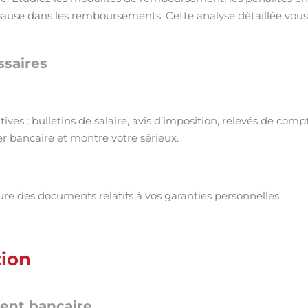
pause dans les remboursements. Cette analyse détaillée vous
ssaires
ives : bulletins de salaire, avis d’imposition, relevés de comp
er bancaire et montre votre sérieux.
ure des documents relatifs à vos garanties personnelles
tion
ment bancaire