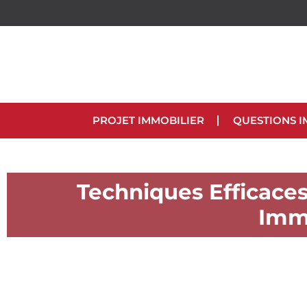
PROJET IMMOBILIER
QUESTIONS I
Techniques Efficace
Immo