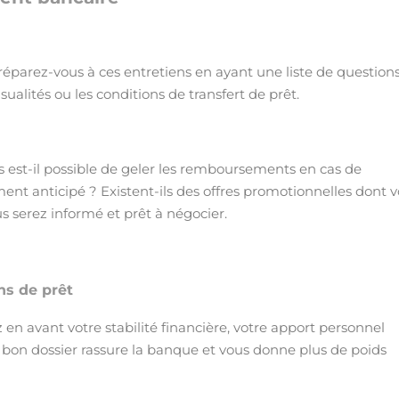
éparez-vous à ces entretiens en ayant une liste de question
alités ou les conditions de transfert de prêt.
 est-il possible de geler les remboursements en cas de
ement anticipé ? Existent-ils des offres promotionnelles dont 
s serez informé et prêt à négocier.
ns de prêt
en avant votre stabilité financière, votre apport personnel
bon dossier rassure la banque et vous donne plus de poids