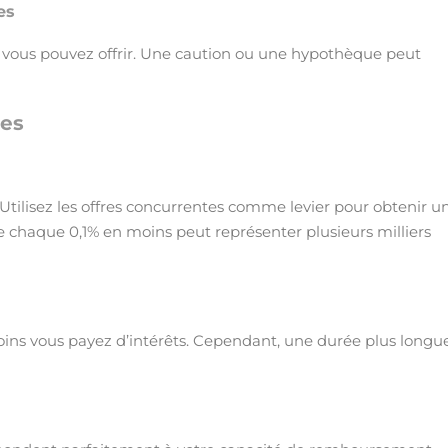
es
e vous pouvez offrir. Une caution ou une hypothèque peut
les
 Utilisez les offres concurrentes comme levier pour obtenir u
e chaque 0,1% en moins peut représenter plusieurs milliers
oins vous payez d’intérêts. Cependant, une durée plus longu