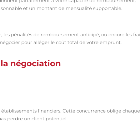
spondent parfaitement à votre capacité de remboursement.
aisonnable et un montant de mensualité supportable.
r, les pénalités de remboursement anticipé, ou encore les fra
 négocier pour alléger le coût total de votre emprunt.
 la négociation
rs établissements financiers. Cette concurrence oblige chaque
s perdre un client potentiel.