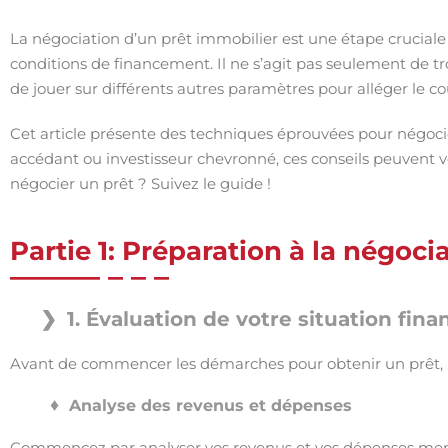
La négociation d’un prêt immobilier est une étape cruciale 
conditions de financement. Il ne s’agit pas seulement de tr
de jouer sur différents autres paramètres pour alléger le co
Cet article présente des techniques éprouvées pour négoci
accédant ou investisseur chevronné, ces conseils peuvent 
négocier un prêt ? Suivez le guide !
Partie 1: Préparation à la négoci
1. Évaluation de votre situation fina
Avant de commencer les démarches pour obtenir un prêt, il e
Analyse des revenus et dépenses
Commencez par analyser vos revenus et vos dépenses mensu