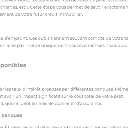
rs, charges, etc.). Cette étape vous permet de savoir exactemen
ement de votre futur crédit immobilier.
ité d’emprunt. Ces outils tiennent souvent compte de votre t
on à ne pas inclure uniquement vos revenus fixes, mais auss
sponibles
er les taux d’intérêt proposés par différentes banques. Mêm
oir un impact significatif sur le coût total de votre prêt.
qui incluent les frais de dossier et d’assurance.
s banques
re. Étudiez les modalités de remboursement, les pénalités en