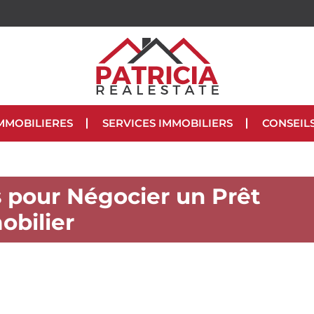
MMOBILIERES
SERVICES IMMOBILIERS
CONSEIL
s pour Négocier un Prêt
bilier