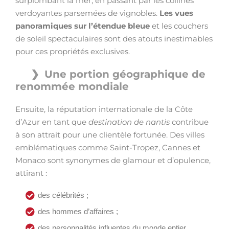
surplombant la mer, en passant par les collines
verdoyantes parsemées de vignobles.
Les vues
panoramiques sur l’étendue bleue
et les couchers
de soleil spectaculaires sont des atouts inestimables
pour ces propriétés exclusives.
Une portion géographique de
renommée mondiale
Ensuite, la réputation internationale de la Côte
d’Azur en tant que
destination de nantis
contribue
à son attrait pour une clientèle fortunée. Des villes
emblématiques comme Saint-Tropez, Cannes et
Monaco sont synonymes de glamour et d’opulence,
attirant :
des célébrités ;
des hommes d’affaires ;
des personnalités influentes du monde entier.