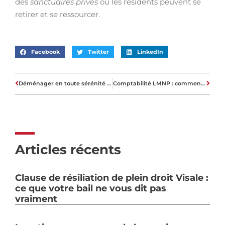
des
sanctuaires privés
où les résidents peuvent se
retirer et se ressourcer.
Facebook
Twitter
LinkedIn
Déménager en toute sérénité avec MacGregor Déménagement à Aix-en-Provence
Comptabilité LMNP : comment gérer efficacement les amortissements ?
Articles récents
Clause de résiliation de plein droit Visale :
ce que votre bail ne vous dit pas
vraiment