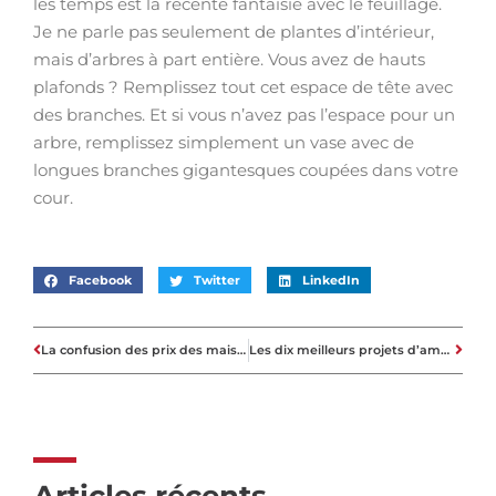
les temps est la récente fantaisie avec le feuillage.
Je ne parle pas seulement de plantes d’intérieur,
mais d’arbres à part entière. Vous avez de hauts
plafonds ? Remplissez tout cet espace de tête avec
des branches. Et si vous n’avez pas l’espace pour un
arbre, remplissez simplement un vase avec de
longues branches gigantesques coupées dans votre
cour.
Facebook
Twitter
LinkedIn
La confusion des prix des maisons personnalisées
Les dix meilleurs projets d’amélioration de l’habitat