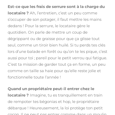
Est-ce que les frais de serrure sont à la charge du
locataire ?
Ah, l’entretien, c’est un peu comme
s’occuper de son potager, il faut mettre les mains
dedans ! Pour la serrure, le locataire gère le
quotidien. On parle de mettre un coup de
dégrippant ou de graisse pour que ça glisse tout
seul, comme un tiroir bien huilé. Si tu perds tes clés
lors d’une balade en forêt ou qu’on te les pique, c’est
aussi pour toi ; pareil pour le petit verrou qui fatigue.
C’est ta mission de garder tout ça en forme, un peu
comme on taille sa haie pour qu’elle reste jolie et
fonctionnelle toute l’année !
Quand un propriétaire peut-il entrer chez le
locataire ?
Imagine, tu es tranquillement en train
de rempoter tes bégonias et hop, le propriétaire
débarque ! Heureusement, la loi protège ton petit
cocon. Il ne peut pas entrer comme dans un moulin.