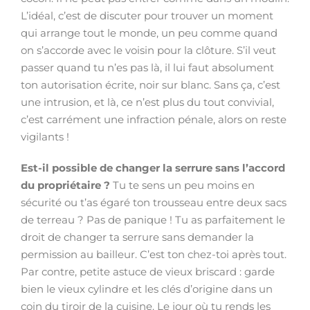
L’idéal, c’est de discuter pour trouver un moment
qui arrange tout le monde, un peu comme quand
on s’accorde avec le voisin pour la clôture. S’il veut
passer quand tu n’es pas là, il lui faut absolument
ton autorisation écrite, noir sur blanc. Sans ça, c’est
une intrusion, et là, ce n’est plus du tout convivial,
c’est carrément une infraction pénale, alors on reste
vigilants !
Est-il possible de changer la serrure sans l’accord
du propriétaire ?
Tu te sens un peu moins en
sécurité ou t’as égaré ton trousseau entre deux sacs
de terreau ? Pas de panique ! Tu as parfaitement le
droit de changer ta serrure sans demander la
permission au bailleur. C’est ton chez-toi après tout.
Par contre, petite astuce de vieux briscard : garde
bien le vieux cylindre et les clés d’origine dans un
coin du tiroir de la cuisine. Le jour où tu rends les