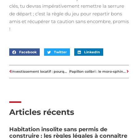
clés, tu devras impérativement remettre la serrure
de départ ; c’est la règle du jeu pour repartir bons
amis et récupérer ta caution sans encombre, promis
!
Facebook
Twitter
LinkedIn
Investissement locatif : pourquoi prendre en compte les avis et conseils de ce site ?
Papillon colibri : le moro-sphinx est-il bénéfique pour votre jardin ?
Articles récents
Habitation insolite sans permis de
construire : les règles légales à connaître