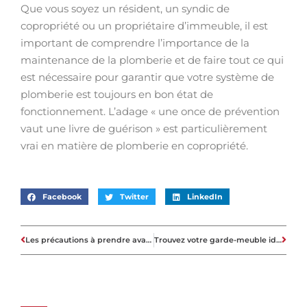
Que vous soyez un résident, un syndic de
copropriété ou un propriétaire d’immeuble, il est
important de comprendre l’importance de la
maintenance de la plomberie et de faire tout ce qui
est nécessaire pour garantir que votre système de
plomberie est toujours en bon état de
fonctionnement. L’adage « une once de prévention
vaut une livre de guérison » est particulièrement
vrai en matière de plomberie en copropriété.
Facebook
Twitter
LinkedIn
Les précautions à prendre avant de souscrire à un crédit immobilier
Trouvez votre garde-meuble idéal en explorant les options de stockage à Dunkerque