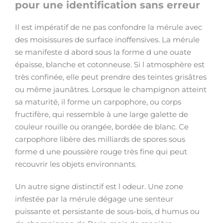
pour une identification sans erreur
Il est impératif de ne pas confondre la mérule avec
des moisissures de surface inoffensives. La mérule
se manifeste d abord sous la forme d une ouate
épaisse, blanche et cotonneuse. Si l atmosphère est
très confinée, elle peut prendre des teintes grisâtres
ou même jaunâtres. Lorsque le champignon atteint
sa maturité, il forme un carpophore, ou corps
fructifère, qui ressemble à une large galette de
couleur rouille ou orangée, bordée de blanc. Ce
carpophore libère des milliards de spores sous
forme d une poussière rouge très fine qui peut
recouvrir les objets environnants.
Un autre signe distinctif est l odeur. Une zone
infestée par la mérule dégage une senteur
puissante et persistante de sous-bois, d humus ou