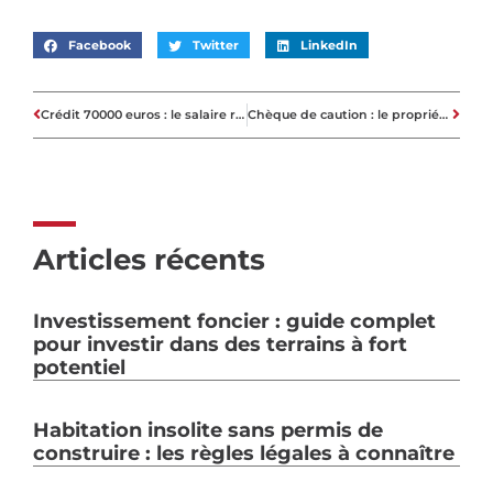
Facebook
Twitter
LinkedIn
Crédit 70000 euros : le salaire requis pour obtenir le meilleur taux ?
Chèque de caution : le propriétaire peut-il l’encaisser dès la remise ?
Articles récents
Investissement foncier : guide complet
pour investir dans des terrains à fort
potentiel
Habitation insolite sans permis de
construire : les règles légales à connaître