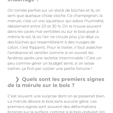
On tombe parfois sur un stock de bûches et là, on
sent que quelque chose cloche. Ce champignon, la
mérule, c’est un vrai squatteur qui adore l’humidité,
idéalement entre 20 et 30 %. On le trouve souvent
dans les caves mal ventilées ou sur le bois posé à
même le sol, là où l’air ne circule plus (j’ai déjà vu
des bûches qui ressemblaient à des nuages de
coton, c’est flippant). Pour le traiter, il faut assécher
l’ambiance et ventiler comme si on ouvrait les
fenêtres après une raclette interminable ! C’est un
peu comme gérer un budget serré, si on laisse
traîner, ça finit par coûter une petite fortune !
Quels sont les premiers signes
de la mérule sur le bois ?
C’est souvent une surprise dont on se passerait bien.
La mérule dévore le bois sans aucune gêne. Les
premiers signes sont souvent des déformations
bizarres sur la surface, comme si le bois ondulait (on