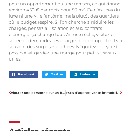
pour un appartement ou une maison, ce qui donne
environ 450 € par mois pour 50 m². Ce n’est pas du
luxe ni une ville fantôme, mais plutôt des quartiers
où le budget respire. Si l’on cherche à réduire les
charges, pensez à l’isolation et aux contrats
d’énergie, ça change tout. Astuce réelle, visitez en
soirée et demandez les charges de copropriété, il y a
souvent des surprises cachées. Négociez le loyer si
possible, et gardez une marge pour petits travaux
utiles.
Facebook
Twitter
LinkedIn
Ajouter une personne sur un bail social : la procédure administrative à suivre
Frais d’agence vente immobilière : le montant réel et qui le paie ?