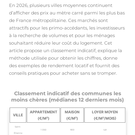
En 2026, plusieurs villes moyennes continuent
d’afficher des prix au mètre carré parmi les plus bas
de France métropolitaine. Ces marchés sont
attractifs pour les primo-accédants, les investisseurs
à la recherche de volumes et pour les ménages
souhaitant réduire leur coût du logement. Cet
article propose un classement indicatif, explique la
méthode utilisée pour obtenir les chiffres, donne
des exemples de rendement locatif et fournit des
conseils pratiques pour acheter sans se tromper.
Classement indicatif des communes les
moins chères (médianes 12 derniers mois)
APPARTEMENT
MAISON
LOYER MOYEN
VILLE
(€/M²)
(€/M²)
(€/M²/MOIS)
Saint-
1 050
900
4,8
Étienne