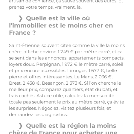
artisan de confiance, ça sauve souvent des euros. Et
prenez votre temps, vraiment, là.
Quelle est la ville où
l’immobilier est le moins cher en
France ?
Saint-Étienne, souvent citée comme la ville la moins
chère, affiche environ 1 249 € par mètre carré, et ça
se sent dans les annonces, appartements compacts,
loyers doux. Perpignan, 1 972 € le mètre carré, soleil
et prix encore accessibles. Limoges, 1 677 €, belle
pierre et offres intéressantes. Le Mans, 2 036 €,
Brest, 2 438 €, Besançon, 2 373 €. Si l’on cherche le
meilleur prix, comparez quartiers, état du bâti, et
frais cachés. Astuce utile, calculez la mensualité
totale pas seulement le prix au mètre carré, ça évite
les surprises. Négociez, visitez plusieurs fois, et
demandez les diagnostics.
Quelle est la région la moins
chère de France pour acheter une