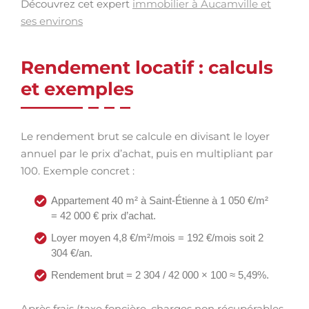
Découvrez cet expert
immobilier à Aucamville et
ses environs
Rendement locatif : calculs
et exemples
Le rendement brut se calcule en divisant le loyer
annuel par le prix d’achat, puis en multipliant par
100. Exemple concret :
Appartement 40 m² à Saint-Étienne à 1 050 €/m²
= 42 000 € prix d’achat.
Loyer moyen 4,8 €/m²/mois = 192 €/mois soit 2
304 €/an.
Rendement brut = 2 304 / 42 000 × 100 ≈ 5,49%.
Après frais (taxe foncière, charges non récupérables,