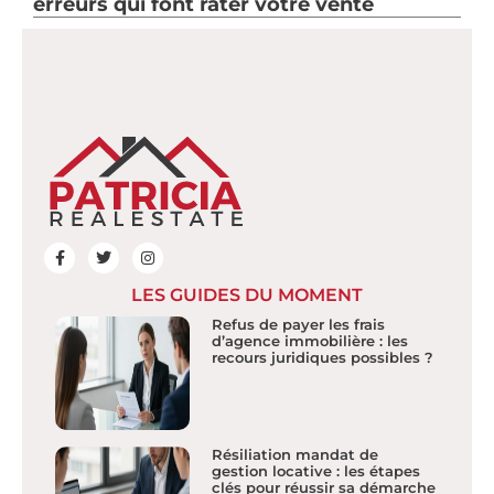
erreurs qui font rater votre vente
LES GUIDES DU MOMENT
Refus de payer les frais
d’agence immobilière : les
recours juridiques possibles ?
Résiliation mandat de
gestion locative : les étapes
clés pour réussir sa démarche