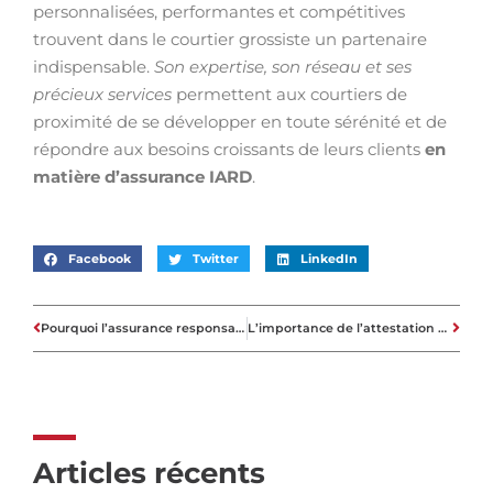
personnalisées, performantes et compétitives
trouvent dans le courtier grossiste un partenaire
indispensable.
Son expertise, son réseau et ses
précieux services
permettent aux courtiers de
proximité de se développer en toute sérénité et de
répondre aux besoins croissants de leurs clients
en
matière d’assurance IARD
.
Facebook
Twitter
LinkedIn
Pourquoi l’assurance responsabilité civile est importante ?
L’importance de l’attestation de propriété lors de l’achat d’un bien immobilier
Articles récents