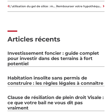
L’utilisation du gel de silice : meilleure solution déshydratante
Rembourser votre hypothèque ou vos prêts étudiants avant d’investir ?
Articles récents
Investissement foncier : guide complet
pour investir dans des terrains à fort
potentiel
Habitation insolite sans permis de
construire : les règles légales à connaître
Clause de résiliation de plein droit Visale :
ce que votre bail ne vous dit pas
vraiment