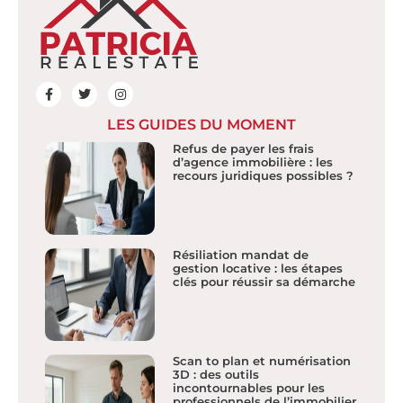
LES GUIDES DU MOMENT
Refus de payer les frais
d’agence immobilière : les
recours juridiques possibles ?
Résiliation mandat de
gestion locative : les étapes
clés pour réussir sa démarche
Scan to plan et numérisation
3D : des outils
incontournables pour les
professionnels de l’immobilier