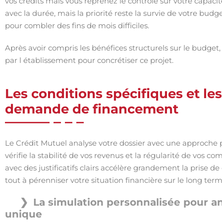
vos crédits mais vous reprenez le contrôle sur votre capaci
avec la durée, mais la priorité reste la survie de votre bud
pour combler des fins de mois difficiles.
Après avoir compris les bénéfices structurels sur le budget
par l établissement pour concrétiser ce projet.
Les conditions spécifiques et le
demande de financement
Le Crédit Mutuel analyse votre dossier avec une approche pe
vérifie la stabilité de vos revenus et la régularité de vos c
avec des justificatifs clairs accélère grandement la prise d
tout à pérenniser votre situation financière sur le long term
La simulation personnalisée pour an
unique