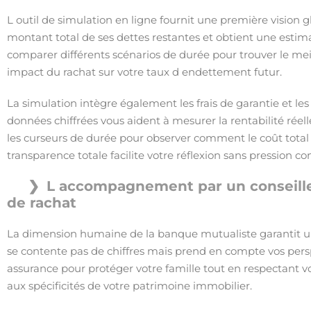
L outil de simulation en ligne fournit une première vision gl
montant total de ses dettes restantes et obtient une estim
comparer différents scénarios de durée pour trouver le m
impact du rachat sur votre taux d endettement futur.
La simulation intègre également les frais de garantie et 
données chiffrées vous aident à mesurer la rentabilité rée
les curseurs de durée pour observer comment le coût total 
transparence totale facilite votre réflexion sans pression
L accompagnement par un conseiller
de rachat
La dimension humaine de la banque mutualiste garantit une
se contente pas de chiffres mais prend en compte vos perspec
assurance pour protéger votre famille tout en respectant v
aux spécificités de votre patrimoine immobilier.