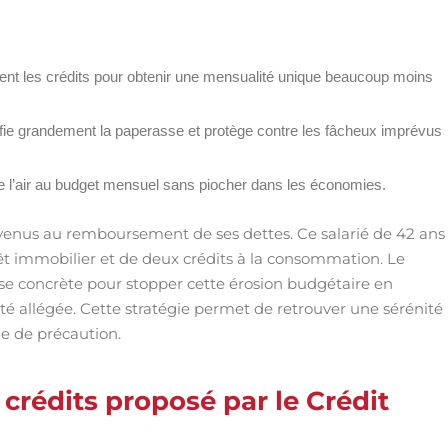
mment les crédits pour obtenir une mensualité unique beaucoup moins
lifie grandement la paperasse et protège contre les fâcheux imprévus
 de l’air au budget mensuel sans piocher dans les économies.
venus au remboursement de ses dettes. Ce salarié de 42 ans
rêt immobilier et de deux crédits à la consommation. Le
se concrète pour stopper cette érosion budgétaire en
é allégée. Cette stratégie permet de retrouver une sérénité
e de précaution.
crédits proposé par le Crédit