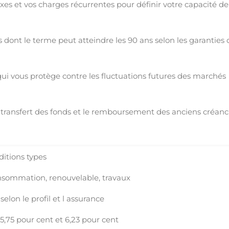
fixes et vos charges récurrentes pour définir votre capacité de
s dont le terme peut atteindre les 90 ans selon les garanties 
qui vous protège contre les fluctuations futures des marchés
e transfert des fonds et le remboursement des anciens créanc
ditions types
nsommation, renouvelable, travaux
elon le profil et l assurance
 5,75 pour cent et 6,23 pour cent