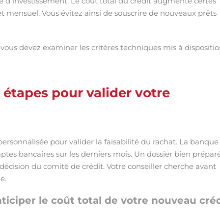
té d investissement. Le coût total du crédit augmente certes
get mensuel. Vous évitez ainsi de souscrire de nouveaux prêts
, vous devez examiner les critères techniques mis à dispositi
s étapes pour valider votre
rsonnalisée pour valider la faisabilité du rachat. La banque
omptes bancaires sur les derniers mois. Un dossier bien prépar
e décision du comité de crédit. Votre conseiller cherche avant
e.
ticiper le coût total de votre nouveau créd