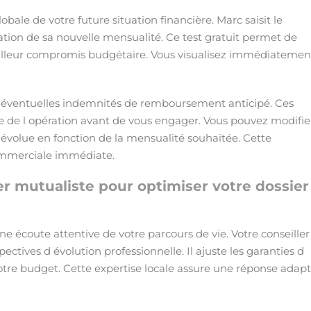
obale de votre future situation financière. Marc saisit le
ation de sa nouvelle mensualité. Ce test gratuit permet de
eilleur compromis budgétaire. Vous visualisez immédiatement
les éventuelles indemnités de remboursement anticipé. Ces
lle de l opération avant de vous engager. Vous pouvez modifie
évolue en fonction de la mensualité souhaitée. Cette
 commerciale immédiate.
 mutualiste pour optimiser votre dossier
 écoute attentive de votre parcours de vie. Votre conseiller
tives d évolution professionnelle. Il ajuste les garanties d
otre budget. Cette expertise locale assure une réponse adap