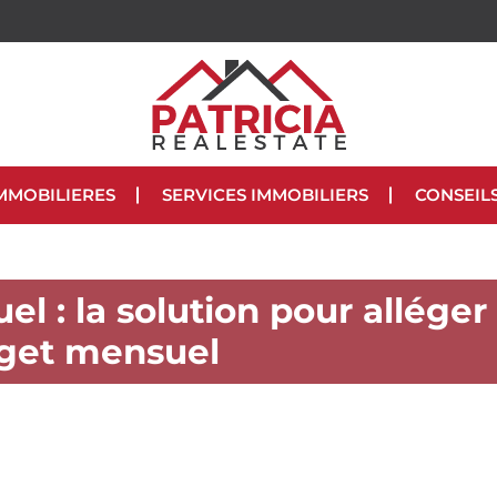
MMOBILIERES
SERVICES IMMOBILIERS
CONSEIL
el : la solution pour alléger
get mensuel