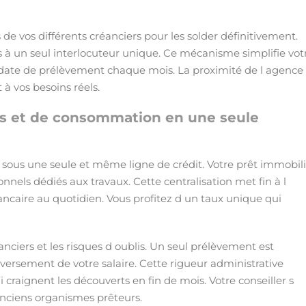
e vos différents créanciers pour les solder définitivement.
 à un seul interlocuteur unique. Ce mécanisme simplifie vot
 date de prélèvement chaque mois. La proximité de l agence
 à vos besoins réels.
es et de consommation en une seule
 sous une seule et même ligne de crédit. Votre prêt immobili
sonnels dédiés aux travaux. Cette centralisation met fin à l
ancaire au quotidien. Vous profitez d un taux unique qui
anciers et les risques d oublis. Un seul prélèvement est
versement de votre salaire. Cette rigueur administrative
craignent les découverts en fin de mois. Votre conseiller s
anciens organismes prêteurs.