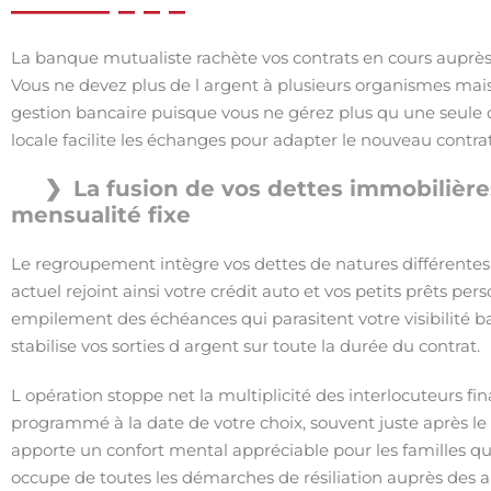
La banque mutualiste rachète vos contrats en cours auprès d
Vous ne devez plus de l argent à plusieurs organismes mais
gestion bancaire puisque vous ne gérez plus qu une seule
locale facilite les échanges pour adapter le nouveau contrat
La fusion de vos dettes immobilièr
mensualité fixe
Le regroupement intègre vos dettes de natures différentes
actuel rejoint ainsi votre crédit auto et vos petits prêts per
empilement des échéances qui parasitent votre visibilité b
stabilise vos sorties d argent sur toute la durée du contrat.
L opération stoppe net la multiplicité des interlocuteurs fin
programmé à la date de votre choix, souvent juste après le 
apporte un confort mental appréciable pour les familles qui 
occupe de toutes les démarches de résiliation auprès des 