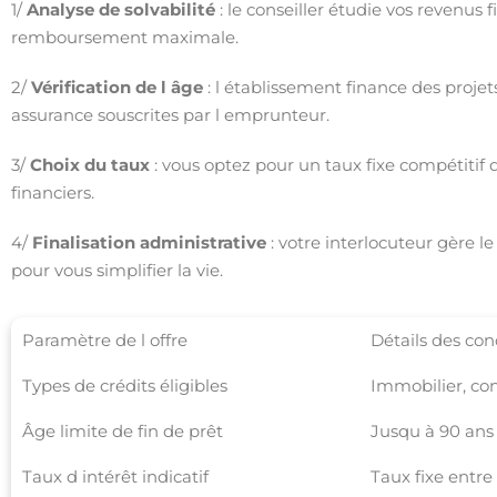
1/
Analyse de solvabilité
: le conseiller étudie vos revenus 
remboursement maximale.
2/
Vérification de l âge
: l établissement finance des projet
assurance souscrites par l emprunteur.
3/
Choix du taux
: vous optez pour un taux fixe compétitif 
financiers.
4/
Finalisation administrative
: votre interlocuteur gère l
pour vous simplifier la vie.
Paramètre de l offre
Détails des con
Types de crédits éligibles
Immobilier, co
Âge limite de fin de prêt
Jusqu à 90 ans s
Taux d intérêt indicatif
Taux fixe entre